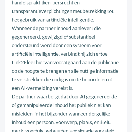
handelspraktijken, persrecht en
transparantieverplichtingen met betrekking tot
het gebruik van artificiële intelligentie.
Wanneer de partner inhoud aanlevert die
gegenereerd, gewijzigd of substantieel
ondersteund werd door een systeem voor
artificiële intelligentie, verbindt hij zich ertoe
Link2Fleet hiervan voorafgaand aan de publicatie
op de hoogte te brengen en alle nuttige informatie
te verstrekken die nodig is om te beoordelen of
een AI-vermelding vereist is.
De partner waarborgt dat door AI gegenereerde
of gemanipuleerde inhoud het publiek niet kan
misleiden, in het bijzonder wanneer dergelijke
inhoud een persoon, voorwerp, plaats, entiteit,
merk, voertuig, gebeurtenis of situatie voorstelt