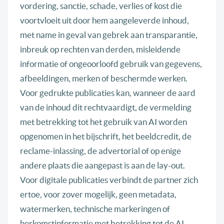
vordering, sanctie, schade, verlies of kost die
voortvloeit uit door hem aangeleverde inhoud,
met name in geval van gebrek aan transparantie,
inbreuk op rechten van derden, misleidende
informatie of ongeoorloofd gebruik van gegevens,
afbeeldingen, merken of beschermde werken.
Voor gedrukte publicaties kan, wanneer de aard
van de inhoud dit rechtvaardigt, de vermelding
met betrekking tot het gebruik van AI worden
opgenomen in het bijschrift, het beeldcredit, de
reclame-inlassing, de advertorial of op enige
andere plaats die aangepast is aan de lay-out.
Voor digitale publicaties verbindt de partner zich
ertoe, voor zover mogelijk, geen metadata,
watermerken, technische markeringen of
herkomstinformatie met betrekking tot de AI-