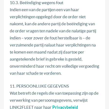
10.3. Beëindiging wegens fout
Indien een van de partijen een van haar
verplichtingen opgelegd door de order niet
nakomt, kan de andere partij de beëindiging van
de order vragen ten nadele van de nalatige partij
indien – voor zover de fout herstelbaar is – de
verzuimende partij nalaat haar verplichtingen na
te komen een maand nadat zij daartoe per
aangetekende brief in gebreke is gesteld,
onverminderd haar recht om volledige vergoeding
van haar schade te vorderen.
11. PERSOONLIJKE GEGEVENS
Wat betreft de regels die van toepassing zijn op de
verwerking van persoonsgegevens, verwijst
LINK2FLEET naar haar
Privacybeleid