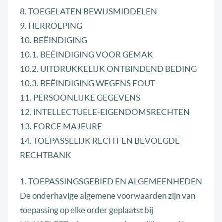
8. TOEGELATEN BEWIJSMIDDELEN
9. HERROEPING
10. BEËINDIGING
10.1. BEËINDIGING VOOR GEMAK
10.2. UITDRUKKELIJK ONTBINDEND BEDING
10.3. BEËINDIGING WEGENS FOUT
11. PERSOONLIJKE GEGEVENS
12. INTELLECTUELE-EIGENDOMSRECHTEN
13. FORCE MAJEURE
14. TOEPASSELIJK RECHT EN BEVOEGDE
RECHTBANK
1. TOEPASSINGSGEBIED EN ALGEMEENHEDEN
De onderhavige algemene voorwaarden zijn van
toepassing op elke order geplaatst bij