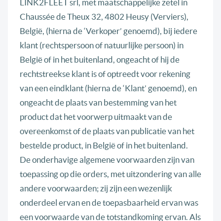
LINK2FLEET srl, met maatschappelijke zetel in
Chaussée de Theux 32, 4802 Heusy (Verviers),
België, (hierna de ‘Verkoper’ genoemd), bij iedere
klant (rechtspersoon of natuurlijke persoon) in
België of in het buitenland, ongeacht of hij de
rechtstreekse klant is of optreedt voor rekening
van een eindklant (hierna de ‘Klant’ genoemd), en
ongeacht de plaats van bestemming van het
product dat het voorwerp uitmaakt van de
overeenkomst of de plaats van publicatie van het
bestelde product, in België of in het buitenland.
De onderhavige algemene voorwaarden zijn van
toepassing op die orders, met uitzondering van alle
andere voorwaarden; zij zijn een wezenlijk
onderdeel ervan en de toepasbaarheid ervan was
een voorwaarde van de totstandkoming ervan. Als