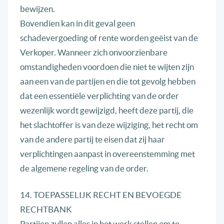
bewijzen.
Bovendien kan in dit geval geen
schadevergoeding of rente worden geëist van de
Verkoper. Wanneer zich onvoorzienbare
omstandigheden voordoen die niet te wijten zijn
aan een van de partijen en die tot gevolg hebben
dat een essentiële verplichting van de order
wezenlijk wordt gewijzigd, heeft deze partij, die
het slachtoffer is van deze wijziging, het recht om
van de andere partij te eisen dat zij haar
verplichtingen aanpast in overeenstemming met
de algemene regeling van de order.
14. TOEPASSELIJK RECHT EN BEVOEGDE
RECHTBANK
Partijen zullen alles in het werk stellen om te