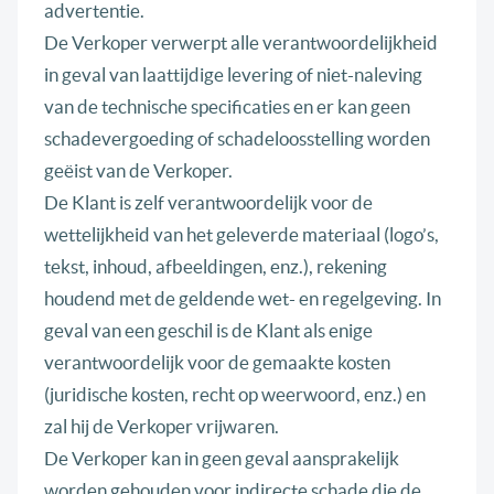
advertentie.
De Verkoper verwerpt alle verantwoordelijkheid
in geval van laattijdige levering of niet-naleving
van de technische specificaties en er kan geen
schadevergoeding of schadeloosstelling worden
geëist van de Verkoper.
De Klant is zelf verantwoordelijk voor de
wettelijkheid van het geleverde materiaal (logo’s,
tekst, inhoud, afbeeldingen, enz.), rekening
houdend met de geldende wet- en regelgeving. In
geval van een geschil is de Klant als enige
verantwoordelijk voor de gemaakte kosten
(juridische kosten, recht op weerwoord, enz.) en
zal hij de Verkoper vrijwaren.
De Verkoper kan in geen geval aansprakelijk
worden gehouden voor indirecte schade die de