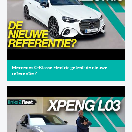
Mercedes C-Klasse Electric getest: de nieuwe
referentie ?