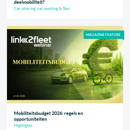
deelmobiliteit?
Car-sharing, car-pooling & Taxi
MAGAZINE FEATURE
Mobiliteitsbudget 2026: regels en
opportuniteiten
Highlights