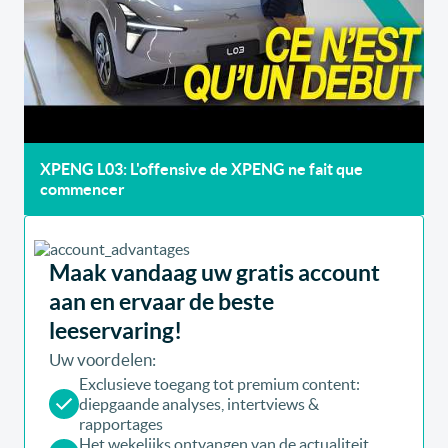
XPENG L03: L'offensive de XPENG ne fait que
commencer
Maak vandaag uw gratis account
aan en ervaar de beste
leeservaring!
Uw voordelen:
Exclusieve toegang tot premium content:
diepgaande analyses, intertviews &
rapportages
Het wekelijks ontvangen van de actualiteit,