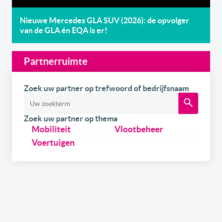
Nieuwe Mercedes GLA SUV (2026): de opvolger
van de GLA én EQA is er!
Partnerruimte
Zoek uw partner op trefwoord of bedrijfsnaam
Zoek uw partner op thema
Mobiliteit
Vlootbeheer
Voertuigen
Schrijf u
gratis
in op onze newsletter.