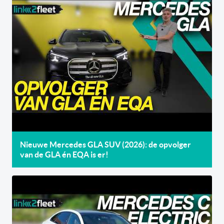
Nieuwe Mercedes GLA SUV (2026): de opvolger
van de GLA én EQA is er!