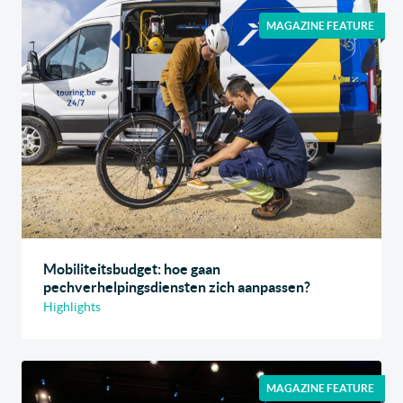
MAGAZINE FEATURE
Mobiliteitsbudget: hoe gaan
pechverhelpingsdiensten zich aanpassen?
Highlights
MAGAZINE FEATURE