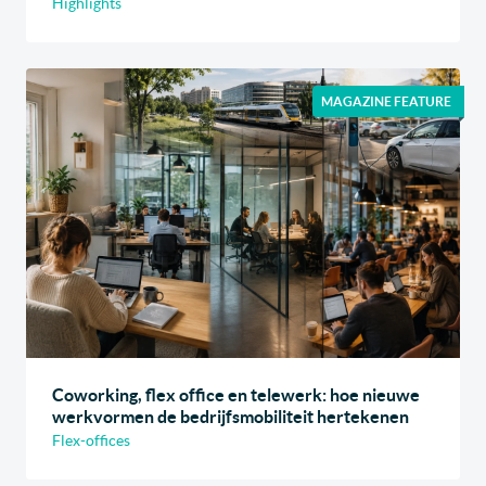
Highlights
MAGAZINE FEATURE
Coworking, flex office en telewerk: hoe nieuwe
werkvormen de bedrijfsmobiliteit hertekenen
Flex-offices