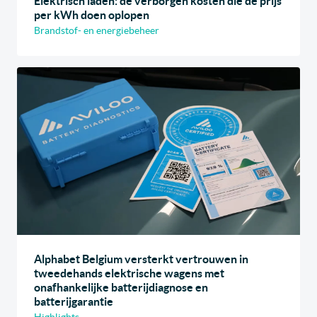
Elektrisch laden: de verborgen kosten die de prijs
per kWh doen oplopen
Brandstof- en energiebeheer
Alphabet Belgium versterkt vertrouwen in
tweedehands elektrische wagens met
onafhankelijke batterijdiagnose en
batterijgarantie