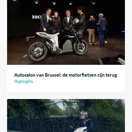
Autosalon van Brussel: de motorfietsen zijn terug
Highlights