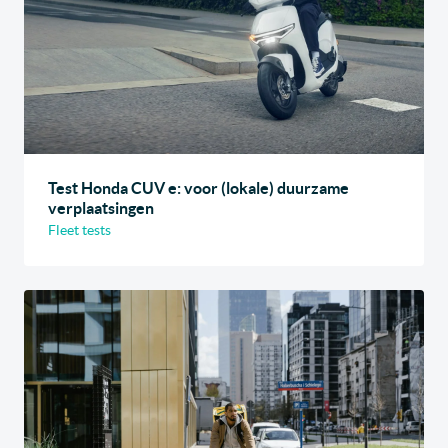
Test Honda CUV e: voor (lokale) duurzame
verplaatsingen
Fleet tests