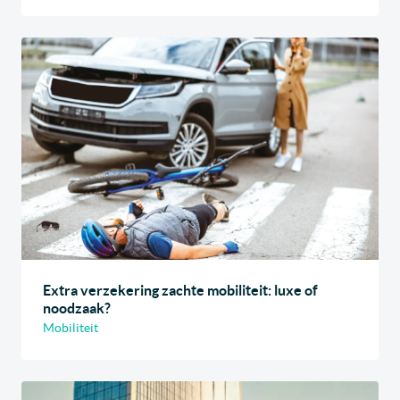
Extra verzekering zachte mobiliteit: luxe of
noodzaak?
Mobiliteit