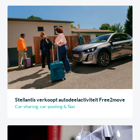
Stellantis verkoopt autodeelactiviteit Free2move
Car-sharing, car-pooling & Taxi