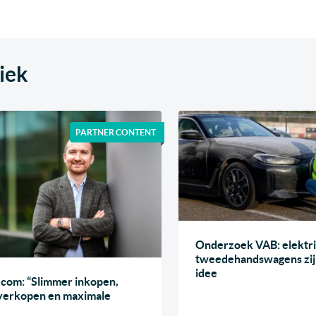
iek
PARTNER CONTENT
Onderzoek VAB: elektr
tweedehandswagens zij
idee
om: “Slimmer inkopen,
 verkopen en maximale