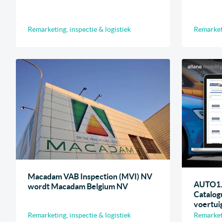
Remarketing, inspectie & logistiek
Remarketi
Macadam VAB Inspection (MVI) NV
AUTO1.c
wordt Macadam Belgium NV
Catalogu
voertui
Remarketing, inspectie & logistiek
Remarketi