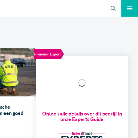
Zoeken
Premium Expert
ische
n een goed
Ontdek alle details over dit bedrijf in
onze Experts Guide