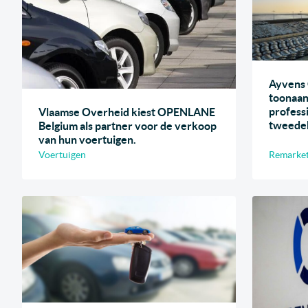
Ayvens 
toonaan
profess
Vlaamse Overheid kiest OPENLANE
tweede
Belgium als partner voor de verkoop
van hun voertuigen.
Voertuigen
Remarketi