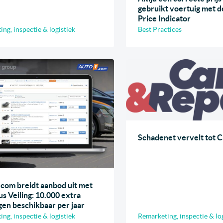
gebruikt voertuig met
Price Indicator
ng, inspectie & logistiek
Best Practices
Schadenet vervelt tot 
om breidt aanbod uit met
s Veiling: 10.000 extra
gen beschikbaar per jaar
ng, inspectie & logistiek
Remarketing, inspectie & lo