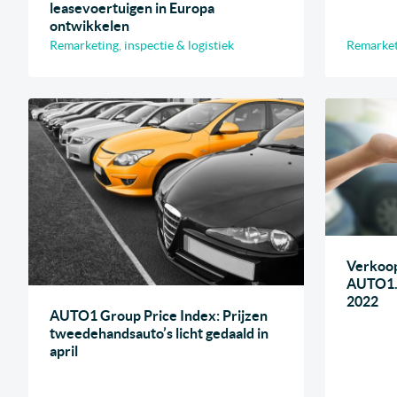
leasevoertuigen in Europa
ontwikkelen
Remarketing, inspectie & logistiek
Remarketi
Verkoop
AUTO1.c
2022
AUTO1 Group Price Index: Prijzen
tweedehandsauto’s licht gedaald in
april