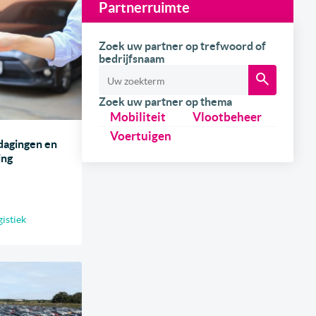
Partnerruimte
Zoek uw partner op trefwoord of
bedrijfsnaam
Zoek uw partner op thema
Mobiliteit
Vlootbeheer
Voertuigen
dagingen en
ing
gistiek