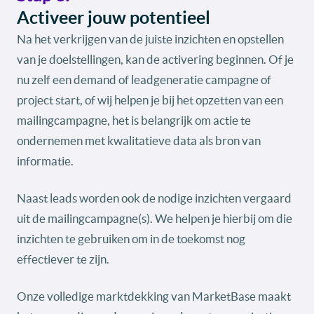
Activeer jouw potentieel
Na het verkrijgen van de juiste inzichten en opstellen
van je doelstellingen, kan de activering beginnen. Of je
nu zelf een demand of leadgeneratie campagne of
project start, of wij helpen je bij het opzetten van een
mailingcampagne, het is belangrijk om actie te
ondernemen met kwalitatieve data als bron van
informatie.
Naast leads worden ook de nodige inzichten vergaard
uit de mailingcampagne(s). We helpen je hierbij om die
inzichten te gebruiken om in de toekomst nog
effectiever te zijn.
Onze volledige marktdekking van MarketBase maakt