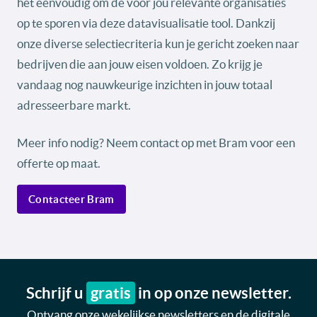
het eenvoudig om de voor jou relevante organisaties
op te sporen via deze datavisualisatie tool. Dankzij
onze diverse selectiecriteria kun je gericht zoeken naar
bedrijven die aan jouw eisen voldoen. Zo krijg je
vandaag nog nauwkeurige inzichten in jouw totaal
adresseerbare markt.
Meer info nodig? Neem contact op met Bram voor een
offerte op maat.
Contacteer Bram
Schrijf u
gratis
in op onze newsletter.
Ontvang onze wekelijkse newsletters en de digitale