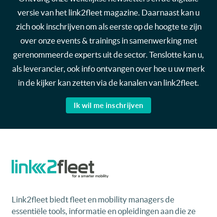
versie van het link2fleet magazine. Daarnaast kan u
zich ook inschrijven om als eerste op de hoogte te zijn
over onze events & trainings in samenwerking met
gerenommeerde experts uit de sector. Tenslotte kan u,
als leverancier, ook info ontvangen over hoe u uw merk
in de kijker kan zetten via de kanalen van link2fleet.
Ik wil me inschrijven
Link2fleet biedt fleet en mobility managers de
essentiële tools, informatie en opleidingen aan die ze