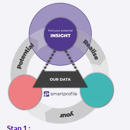
Stap 1 :