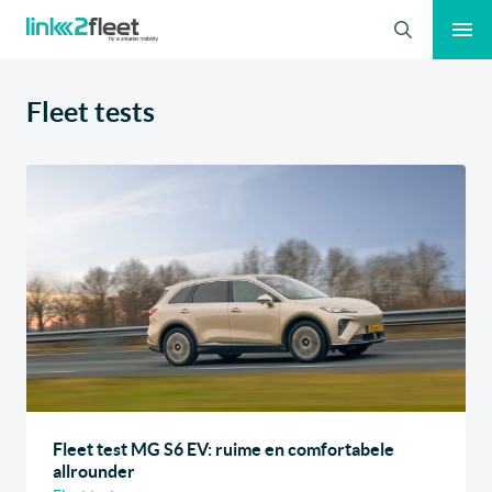
Zoeken
Fleet tests
Fleet test MG S6 EV: ruime en comfortabele
allrounder