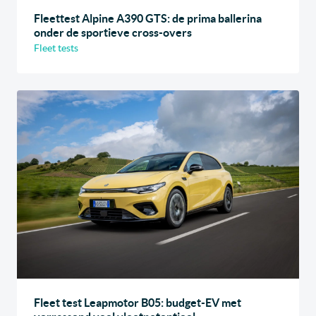
Fleettest Alpine A390 GTS: de prima ballerina
onder de sportieve cross-overs
Fleet tests
Fleet test Leapmotor B05: budget-EV met