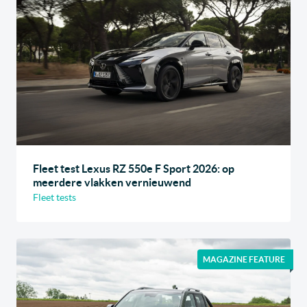
Fleet test Lexus RZ 550e F Sport 2026: op
meerdere vlakken vernieuwend
Fleet tests
MAGAZINE FEATURE