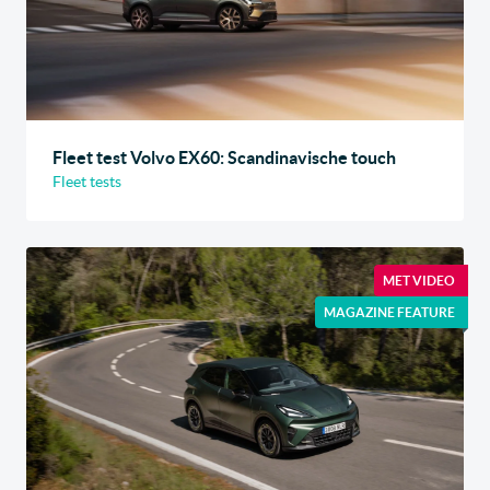
Fleet test Volvo EX60: Scandinavische touch
Fleet tests
MET VIDEO
MAGAZINE FEATURE