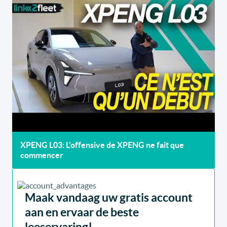
XPENG L03: L'offensive de XPENG ne fait que
commencer
Maak vandaag uw gratis account
aan en ervaar de beste
leeservaring!