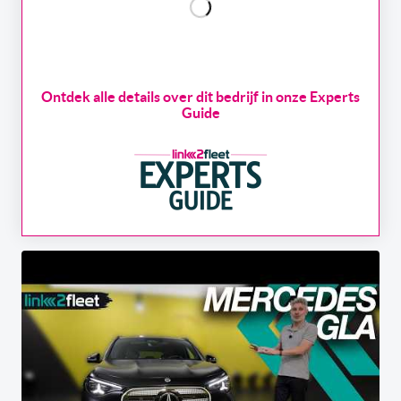
Ontdek alle details over dit bedrijf in onze Experts
Guide