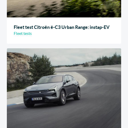
Fleet test Citroën ë-C3 Urban Range: instap-EV
Fleet tests