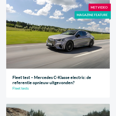
MET VIDEO
MAGAZINE FEATURE
Fleet test – Mercedes C-Klasse electric: de
referentie opnieuw uitgevonden?
Fleet tests