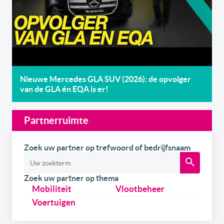
Nieuwe Mercedes GLA SUV (2026): de opvolger
van de GLA én EQA is er!
Partnerruimte
Zoek uw partner op trefwoord of bedrijfsnaam
Zoek uw partner op thema
Mobiliteit
Vlootbeheer
Voertuigen