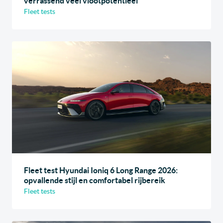
verrassend veel vlootpotentieel
Fleet tests
Fleet test Hyundai Ioniq 6 Long Range 2026:
opvallende stijl en comfortabel rijbereik
Fleet tests