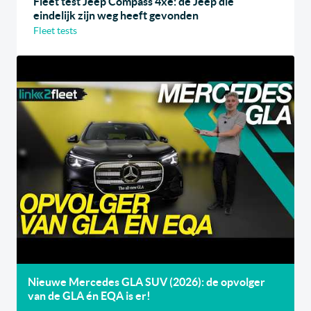
Fleet test Jeep Compass 4xe: de Jeep die
eindelijk zijn weg heeft gevonden
Fleet tests
Nieuwe Mercedes GLA SUV (2026): de opvolger
van de GLA én EQA is er!