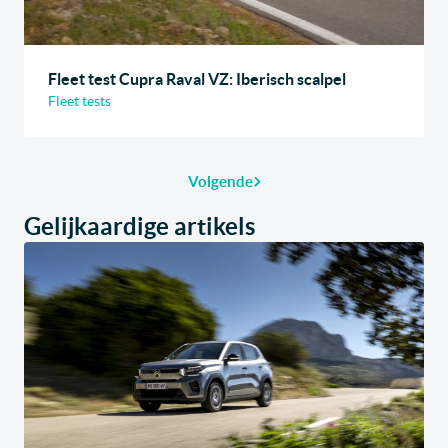
Fleet test Cupra Raval VZ: Iberisch scalpel
Fleet tests
Volgende
Gelijkaardige artikels