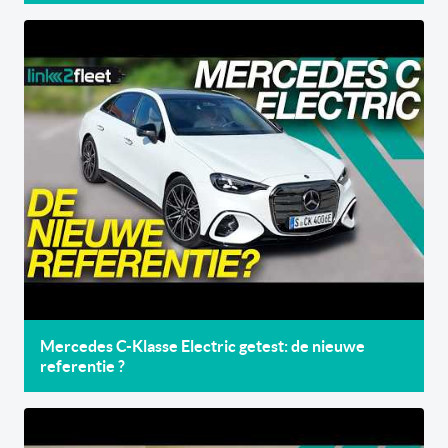
Mercedes C-Klasse Electric getest: de nieuwe
referentie ?