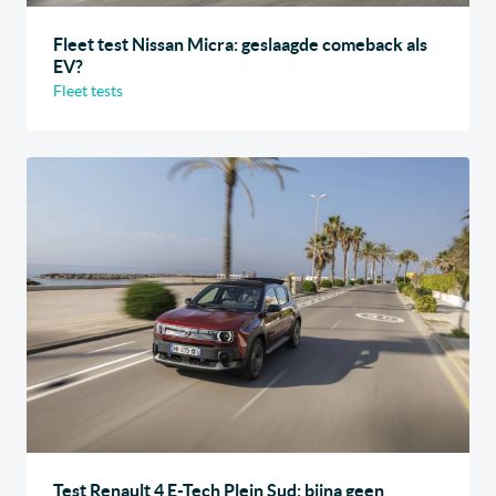
Fleet test Nissan Micra: geslaagde comeback als
EV?
Fleet tests
Test Renault 4 E-Tech Plein Sud: bijna geen