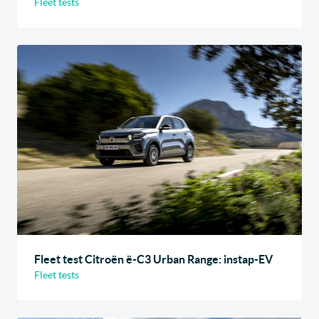
Fleet tests
Fleet test Citroën ë-C3 Urban Range: instap-EV
Fleet tests