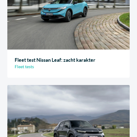
Fleet test Nissan Leaf: zacht karakter
Fleet tests