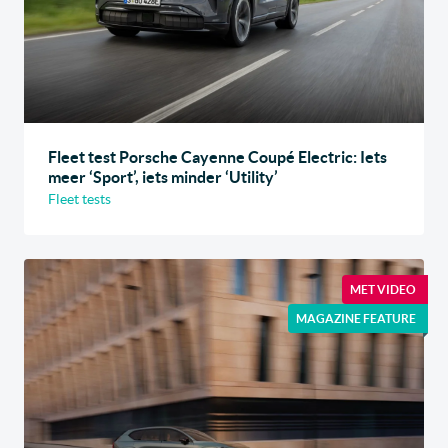
Fleet test Porsche Cayenne Coupé Electric: Iets
meer ‘Sport’, iets minder ‘Utility’
Fleet tests
MET VIDEO
MAGAZINE FEATURE