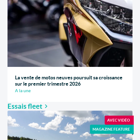
La vente de motos neuves poursuit sa croissance
sur le premier trimestre 2026
A la une
Essais fleet
AVEC VIDÉO
MAGAZINE FEATURE