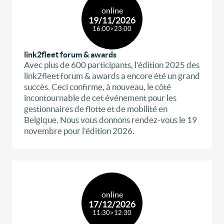
entreprises belges. Pour les aspects techniques
online
et légaux, vous pouvez voir ou revoir nos
19/11/2026
précédents webinars ICI.
16:00
>
23:00
link2fleet forum & awards
Avec plus de 600 participants, l’édition 2025 des
link2fleet forum & awards a encore été un grand
succès. Ceci confirme, à nouveau, le côté
incontournable de cet événement pour les
gestionnaires de flotte et de mobilité en
Belgique. Nous vous donnons rendez-vous le 19
novembre pour l’édition 2026.
online
17/12/2026
11:30
>
12:30