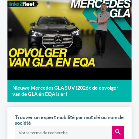
Nieuwe Mercedes GLA SUV (2026): de opvolger
van de GLA én EQA is er!
Trouver un expert mobilité par mot clé ou nom de
société