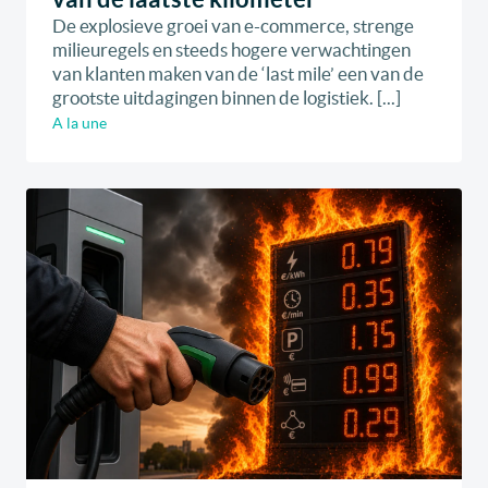
De explosieve groei van e-commerce, strenge
milieuregels en steeds hogere verwachtingen
van klanten maken van de ‘last mile’ een van de
grootste uitdagingen binnen de logistiek. [...]
A la une