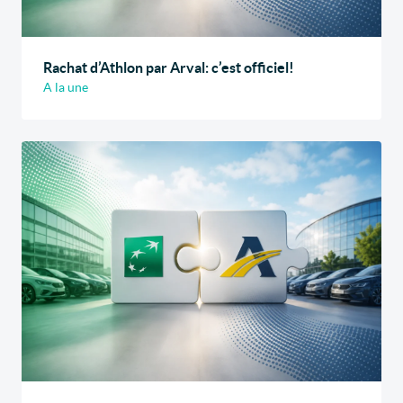
Rachat d’Athlon par Arval: c’est officiel!
A la une