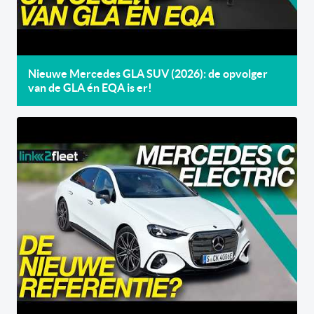
Nieuwe Mercedes GLA SUV (2026): de opvolger
van de GLA én EQA is er!