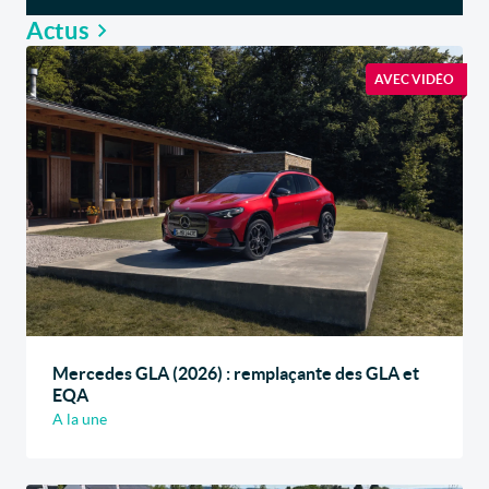
Actus
AVEC VIDÉO
Mercedes GLA (2026) : remplaçante des GLA et
EQA
A la une