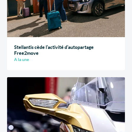
Stellantis cède l’activité d’autopartage
Free2move
A la une