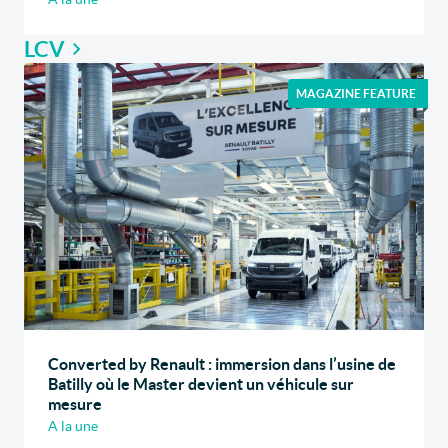
LCV
MAGAZINE FEATURE
Converted by Renault : immersion dans l’usine de
Batilly où le Master devient un véhicule sur
mesure
A la une