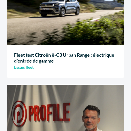
Fleet test Citroën ë-C3 Urban Range : électrique
d’entrée de gamme
Essais fleet