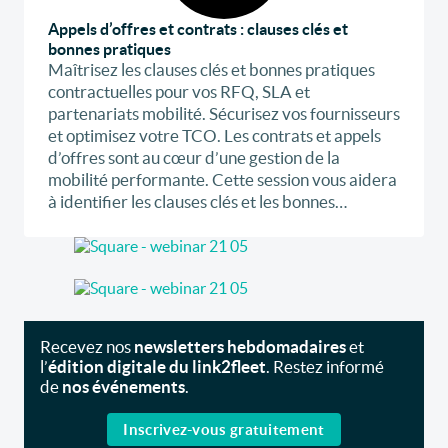
Appels d’offres et contrats : clauses clés et
bonnes pratiques
Maîtrisez les clauses clés et bonnes pratiques
contractuelles pour vos RFQ, SLA et
partenariats mobilité. Sécurisez vos fournisseurs
et optimisez votre TCO. Les contrats et appels
d’offres sont au cœur d’une gestion de la
mobilité performante. Cette session vous aidera
à identifier les clauses clés et les bonnes
pratiques contractuelles pour sécuriser vos
relations fournisseurs et optimiser vos coûts.
Recevez nos
newsletters hebdomadaires
et
l’
édition digitale du link2fleet
. Restez informé
de
nos événements
.
Inscrivez-vous gratuitement