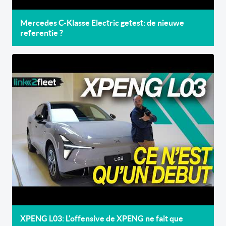
Mercedes C-Klasse Electric getest: de nieuwe
referentie ?
XPENG L03: L'offensive de XPENG ne fait que