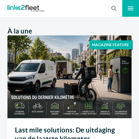
Recherche
À la une
MAGAZINE FEATURE
Last mile solutions: De uitdaging
van de laatste kilometer