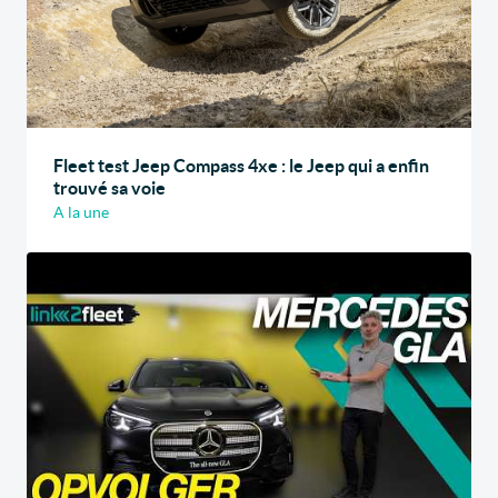
Fleet test Jeep Compass 4xe : le Jeep qui a enfin
trouvé sa voie
A la une