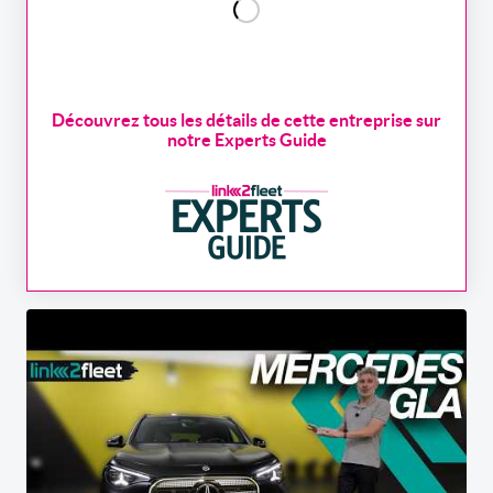
Découvrez tous les détails de cette entreprise sur
notre Experts Guide