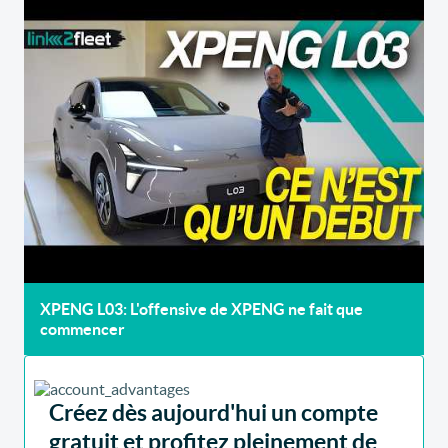
XPENG L03: L'offensive de XPENG ne fait que
commencer
Créez dès aujourd'hui un compte
gratuit et profitez pleinement de