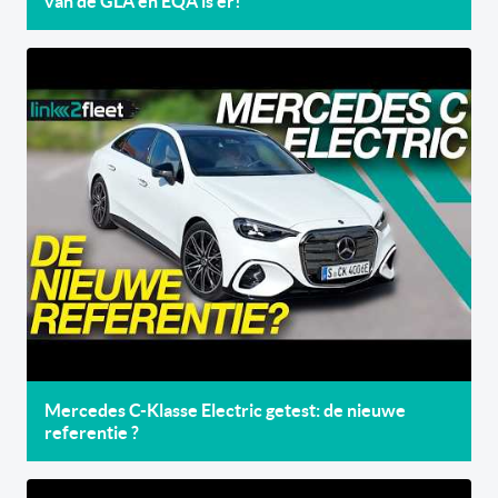
van de GLA én EQA is er!
Mercedes C-Klasse Electric getest: de nieuwe
referentie ?