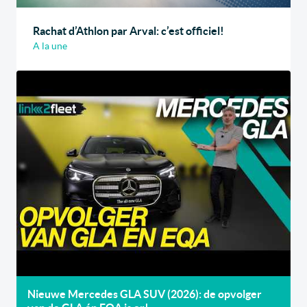
Rachat d’Athlon par Arval: c’est officiel!
A la une
Nieuwe Mercedes GLA SUV (2026): de opvolger