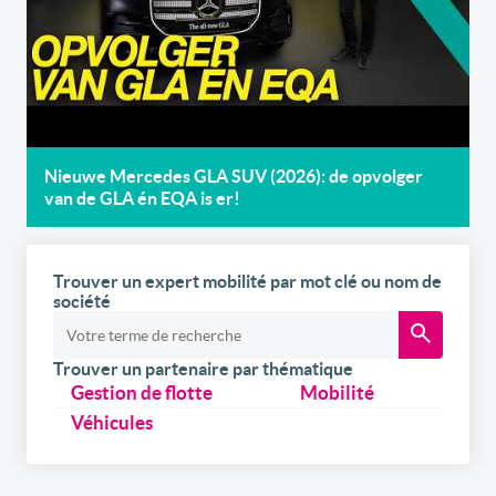
Nieuwe Mercedes GLA SUV (2026): de opvolger
van de GLA én EQA is er!
Trouver un expert mobilité par mot clé ou nom de
société
Trouver un partenaire par thématique
Gestion de flotte
Mobilité
Véhicules