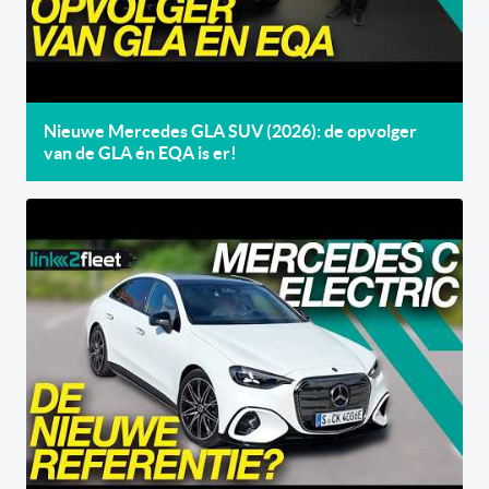
Nieuwe Mercedes GLA SUV (2026): de opvolger
van de GLA én EQA is er!