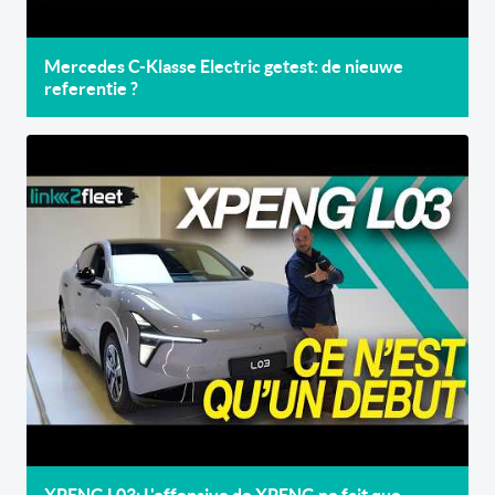
Mercedes C-Klasse Electric getest: de nieuwe
referentie ?
XPENG L03: L'offensive de XPENG ne fait que