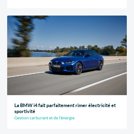
La BMW i4 fait parfaitement rimer électricité et
sportivité
Gestion carburant et de l'énergie