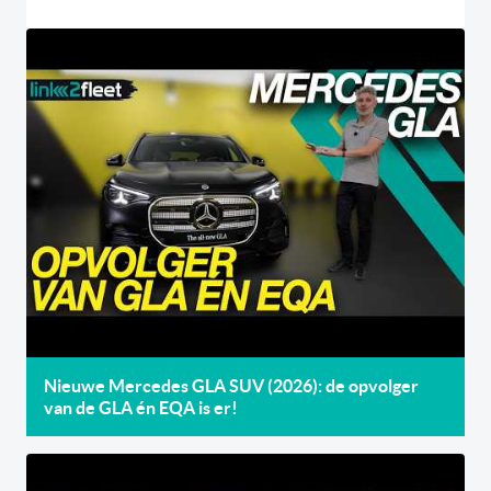
Nieuwe Mercedes GLA SUV (2026): de opvolger
van de GLA én EQA is er!