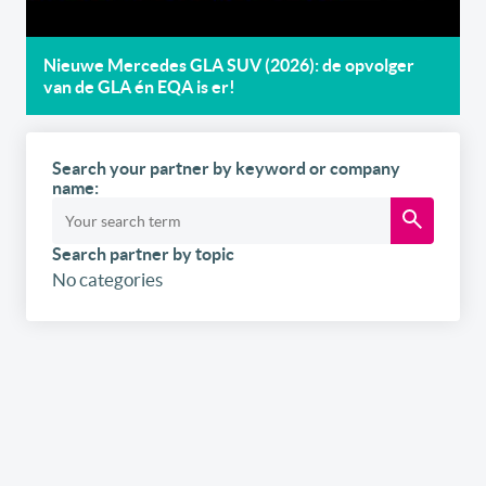
Nieuwe Mercedes GLA SUV (2026): de opvolger
van de GLA én EQA is er!
Search your partner by keyword or company
name:
Search partner by topic
No categories
Inscrivez-vous
gratuitement
à notre
newsletter