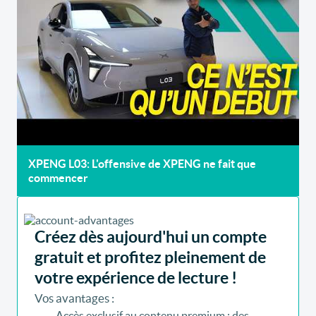
XPENG L03: L'offensive de XPENG ne fait que
commencer
Créez dès aujourd'hui un compte
gratuit et profitez pleinement de
votre expérience de lecture !
Vos avantages :
Accès exclusif au contenu premium : des