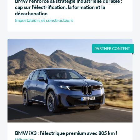
BMW renforce sa stratégie industrielle durable :
cap sur l’électrification, la formation et la
décarbonation
Importateurs et constructeurs
PARTNER CONTENT
BMW iX3 : l’électrique premium avec 805 km !
Véhicules