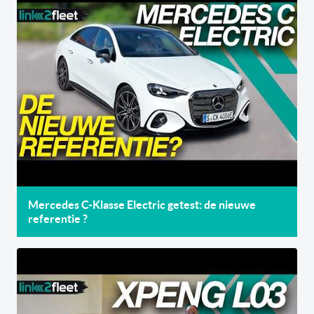
Mercedes C-Klasse Electric getest: de nieuwe
referentie ?