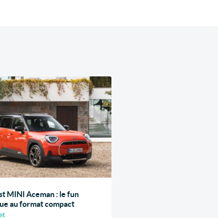
st MINI Aceman : le fun
que au format compact
et