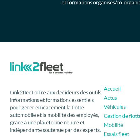
et formations organisés/co-organisé
Accueil
Link2fleet offre aux décideurs des outils,
Actus
informations et formations essentiels
Véhicules
pour gérer efficacement la flotte
automobile et la mobilité des employés,
Gestion de flott
grâce à une plateforme neutre et
Mobilité
indépendante soutenue par des experts.
Essais fleet