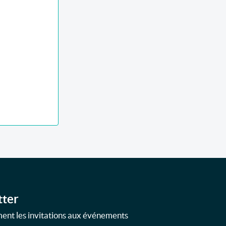
tter
ment les invitations aux événements