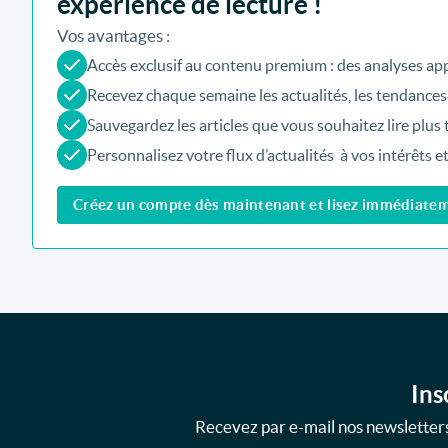
expérience de lecture !
Vos avantages :
Accès exclusif au contenu premium : des analyses app
Recevez chaque semaine les actualités, les tendances
Sauvegardez les articles que vous souhaitez lire plus 
Personnalisez votre flux d’actualités à vos intérêts e
Créez un compte dès maintenant et lisez immédiateme
Ins
Recevez par e-mail nos newsletters