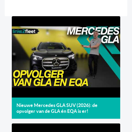
Nieuwe Mercedes GLA SUV (2026): de
opvolger van de GLA én EQA is er!