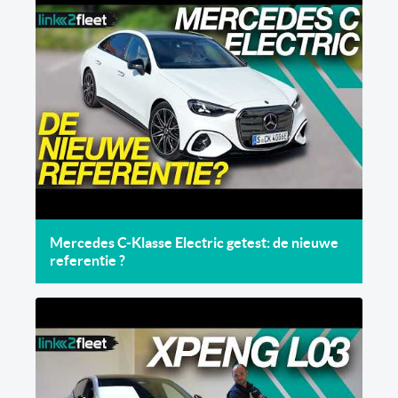
Mercedes C-Klasse Electric getest: de nieuwe
referentie ?