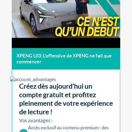
XPENG L03: L'offensive de XPENG ne fait que
commencer
Créez dès aujourd'hui un
compte gratuit et profitez
pleinement de votre expérience
de lecture !
Vos avantages :
Accès exclusif au contenu premium : des