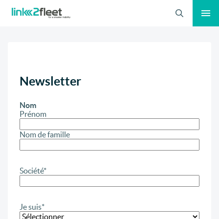
Recherche
Newsletter
Nom
Prénom
Nom de famille
Société
*
Je suis
*