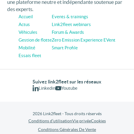
une plateforme neutre et indépendante soutenue par
des experts.
Accueil
Events & trainings
Actus
Link2fleet webinars
Véhicules
Forum & Awards
Gestion de flotte
Zero Emission Experience EVent
Mobilité
Smart Profile
Essais fleet
Suivez link2fleet sur les réseaux
Linkedin
Youtube
2026 Link2fleet - Tous droits réservés
Conditions d’utilisation
Vie privée
Cookies
Conditions Générales De Vente