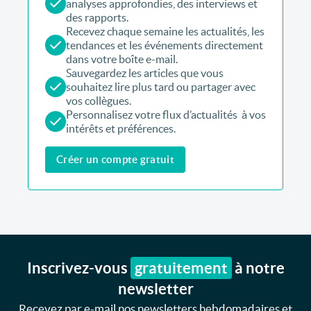
analyses approfondies, des interviews et
des rapports.
Recevez chaque semaine les actualités, les
tendances et les événements directement
dans votre boîte e-mail.
Sauvegardez les articles que vous
souhaitez lire plus tard ou partager avec
vos collègues.
Personnalisez votre flux d’actualités à vos
intérêts et préférences.
Créer un compte gratuit
Inscrivez-vous
gratuitement
à notre
newsletter
Recevez par e-mail nos newsletters hebdomadaires et