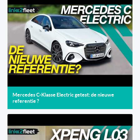
Mercedes C-Klasse Electric getest: de nieuwe
referentie ?