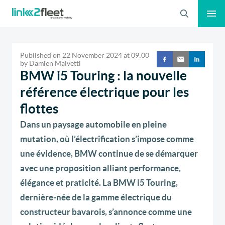
Search
Published on
22 November 2024
at
09:00
by
Damien Malvetti
BMW i5 Touring : la nouvelle
référence électrique pour les
flottes
Dans un paysage automobile en pleine
mutation, où l’électrification s’impose comme
une évidence, BMW continue de se démarquer
avec une proposition alliant performance,
élégance et praticité. La BMW i5 Touring,
dernière-née de la gamme électrique du
constructeur bavarois, s’annonce comme une