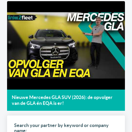
Nieuwe Mercedes GLA SUV (2026): de opvolger
van de GLA én EQA is er!
Search your partner by keyword or company
name: