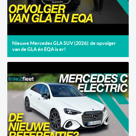
Nieuwe Mercedes GLA SUV (2026): de opvolger
van de GLA én EQA is er!