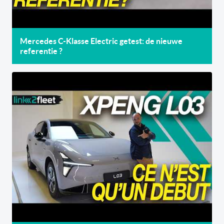
Mercedes C-Klasse Electric getest: de nieuwe
referentie ?