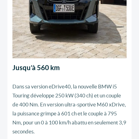
Jusqu’à 560 km
Dans sa version eDrive40, la nouvelle BMW i5
Touring développe 250 kW (340 ch) et un couple
de 400 Nm. En version ultra-sportive M60 xDrive,
la puissance grimpe à 601 ch et le couple à 795
Nm, pour un 0 à 100 km/h abattu en seulement 3,9
secondes.