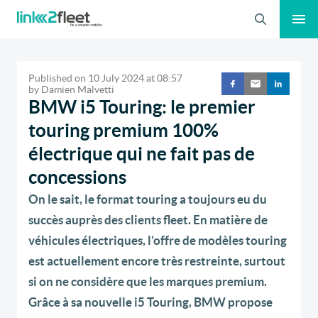
Search
Published on
10 July 2024
at
08:57
by
Damien Malvetti
BMW i5 Touring: le premier
touring premium 100%
électrique qui ne fait pas de
concessions
On le sait, le format touring a toujours eu du
succès auprès des clients fleet. En matière de
véhicules électriques, l’offre de modèles touring
est actuellement encore très restreinte, surtout
si on ne considère que les marques premium.
Grâce à sa nouvelle i5 Touring, BMW propose