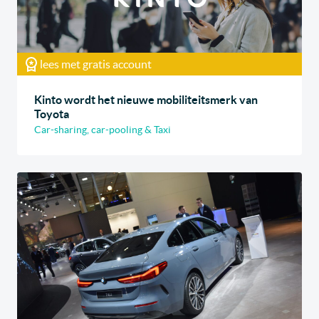
lees met gratis account
Kinto wordt het nieuwe mobiliteitsmerk van
Toyota
Car-sharing, car-pooling & Taxi