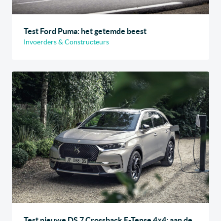
Test Ford Puma: het getemde beest
Invoerders & Constructeurs
Test nieuwe DS 7 Crossback E-Tense 4×4: aan de