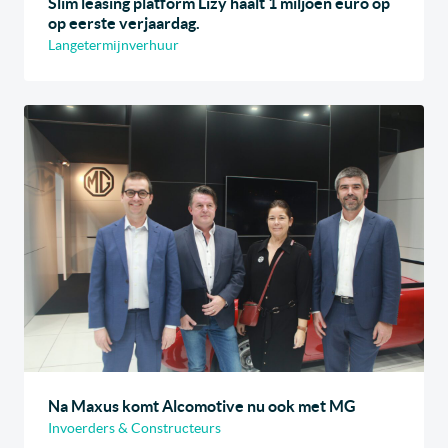
Slim leasing platform Lizy haalt 1 miljoen euro op
op eerste verjaardag.
Langetermijnverhuur
Na Maxus komt Alcomotive nu ook met MG
Invoerders & Constructeurs