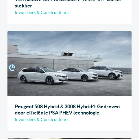
stekker
Invoerders & Constructeurs
Peugeot 508 Hybrid & 3008 Hybrid4: Gedreven
door efficiënte PSA PHEV technologie.
Invoerders & Constructeurs