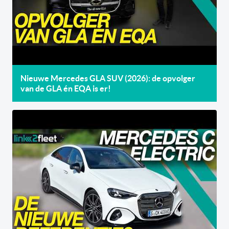
Nieuwe Mercedes GLA SUV (2026): de opvolger
van de GLA én EQA is er!