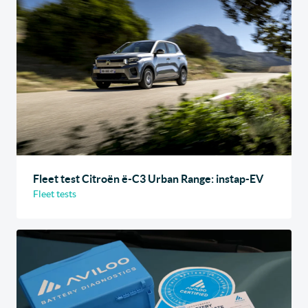
Fleet test Citroën ë-C3 Urban Range: instap-EV
Fleet tests