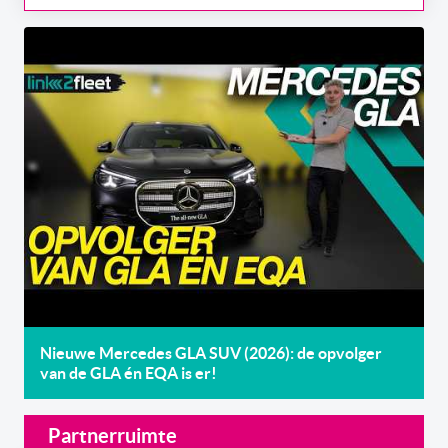
Nieuwe Mercedes GLA SUV (2026): de opvolger
van de GLA én EQA is er!
Partnerruimte