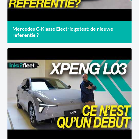
Mercedes C-Klasse Electric getest: de nieuwe
referentie ?