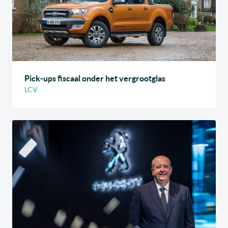
Pick-ups fiscaal onder het vergrootglas
LCV