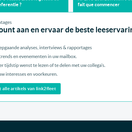
ferentie ?
fait que commencer
unt aan en ervaar de beste leeservari
epgaande analyses, intertviews & rapportages
, trends en evenementen in uw mailbox.
r tijdstip wenst te lezen of te delen met uw collega’s.
uw interesses en voorkeuren.
alle artikels van link2fleet