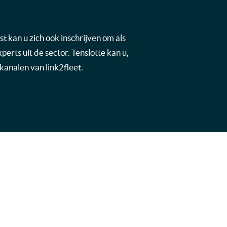
t kan u zich ook inschrijven om als
rts uit de sector. Tenslotte kan u,
kanalen van link2fleet.