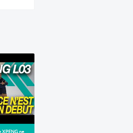
de XPENG ne