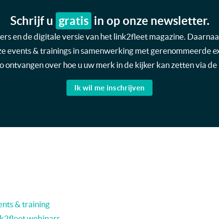
Schrijf u
gratis
in op onze newsletter.
s en de digitale versie van het link2fleet magazine. Daarnaas
nze events & trainings in samenwerking met gerenommeerde expe
nfo ontvangen over hoe u uw merk in de kijker kan zetten via de 
Ik wil me inschrijven
nts & training
nk2fleet webinars