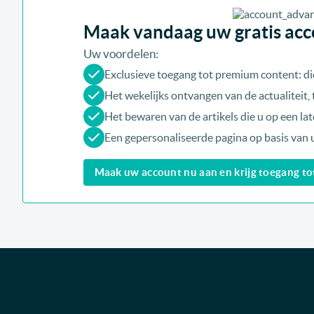
Maak vandaag uw gratis acco
Uw voordelen:
Exclusieve toegang tot premium content: di
Het wekelijks ontvangen van de actualiteit
Het bewaren van de artikels die u op een late
Een gepersonaliseerde pagina op basis van 
Maak uw account nu aan en krijg toegang tot 