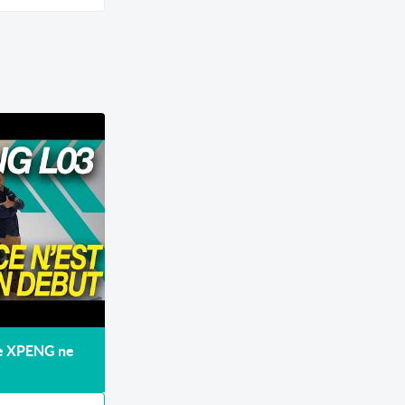
de XPENG ne