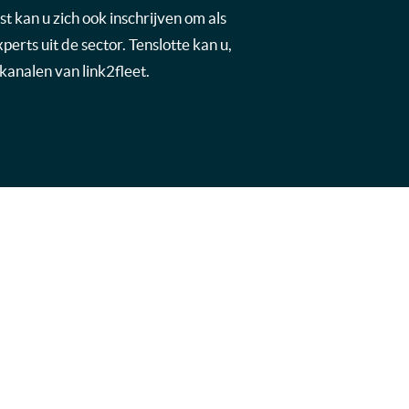
t kan u zich ook inschrijven om als
rts uit de sector. Tenslotte kan u,
kanalen van link2fleet.