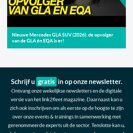
Nieuwe Mercedes GLA SUV (2026): de opvolger
van de GLA én EQA is er!
Schrijf u
gratis
in op onze newsletter.
Ontvang onze wekelijkse newsletters en de digitale
versie van het link2fleet magazine. Daarnaast kan u
zich ook inschrijven om als eerste op de hoogte te zijn
over onze events & trainings in samenwerking met
gerenommeerde experts uit de sector. Tenslotte kan u,