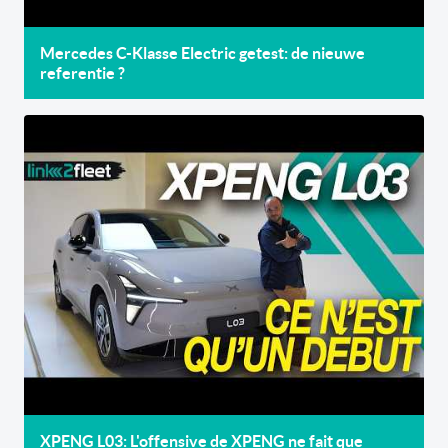
Mercedes C-Klasse Electric getest: de nieuwe
referentie ?
XPENG L03: L'offensive de XPENG ne fait que