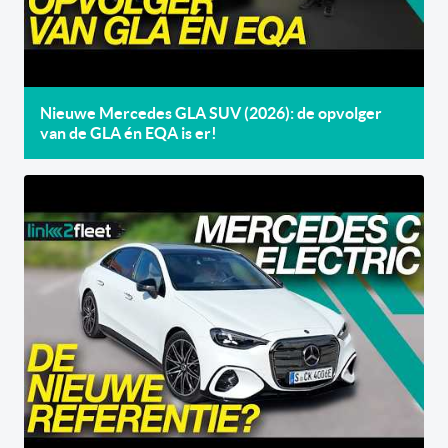
Nieuwe Mercedes GLA SUV (2026): de opvolger
van de GLA én EQA is er!