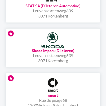
SEAT SA (D’Ieteren Automotive)
Leuvensesteenweg
639
3071
Kortenberg
Skoda Import (D’Ieteren)
Leuvensesteenweg
639
3071
Kortenberg
smart
Rue du péage
68
1200
Woluwe-Saint-Lambert