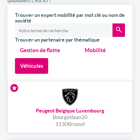
quotidien, c’est ici !
Trouver un expert mobilité par mot clé ou nom de
société
Trouver un partenaire par thématique
Gestion de flotte
Mobilité
Véhicules
Peugeot Belgique Luxembourg
Bourgetlaan
20
1130
Brussel