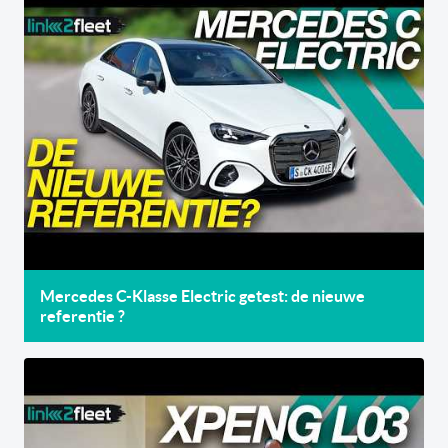
Mercedes C-Klasse Electric getest: de nieuwe
referentie ?