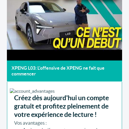
XPENG L03: L'offensive de XPENG ne fait que
commencer
Créez dès aujourd'hui un compte
gratuit et profitez pleinement de
votre expérience de lecture !
Vos avantages :