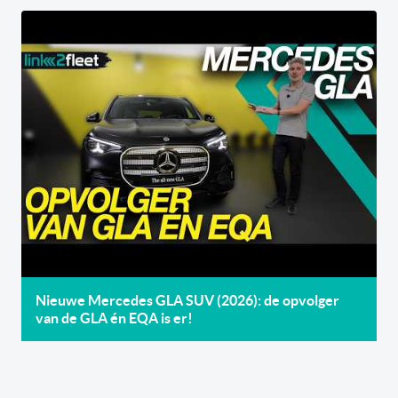
Nieuwe Mercedes GLA SUV (2026): de opvolger
van de GLA én EQA is er!