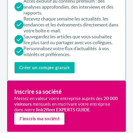
Accès exclusif au contenu premium : des
analyses approfondies, des interviews et des
rapports.
Recevez chaque semaine les actualités, les
tendances et les événements directement dans
votre boîte e-mail.
Sauvegardez les articles que vous souhaitez
lire plus tard ou partager avec vos collègues.
Personnalisez votre flux d’actualités à vos
intérêts et préférences.
Créer un compte gratuit
Inscrire sa société
Mettez en valeur votre entreprise auprès des
20 000
visiteurs
mensuels en inscrivant votre entreprise
dans notre
link2fleet EXPERTS GUIDE
.
J'inscris ma société