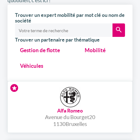
quotidien, c’est ici !
Trouver un expert mobilité par mot clé ou nom de
société
Trouver un partenaire par thématique
Gestion de flotte
Mobilité
Véhicules
Alfa Romeo
Avenue du Bourget
20
1130
Bruxelles