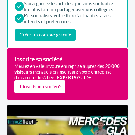
Sauvegardez les articles que vous souhaitez
lire plus tard ou partager avec vos collègues.
Personnalisez votre flux d’actualités à vos
intérêts et préférences.
Créer un compte gratuit
Inscrire sa société
Mettez en valeur votre entreprise auprès des
20 000
visiteurs
mensuels en inscrivant votre entreprise
dans notre
link2fleet EXPERTS GUIDE
.
J'inscris ma société