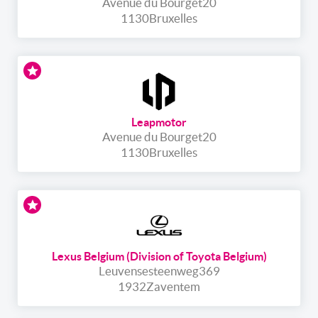
Avenue du Bourget
20
1130
Bruxelles
Leapmotor
Avenue du Bourget
20
1130
Bruxelles
Lexus Belgium (Division of Toyota Belgium)
Leuvensesteenweg
369
1932
Zaventem