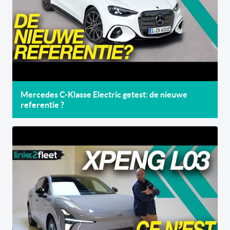
Mercedes C-Klasse Electric getest: de nieuwe
referentie ?