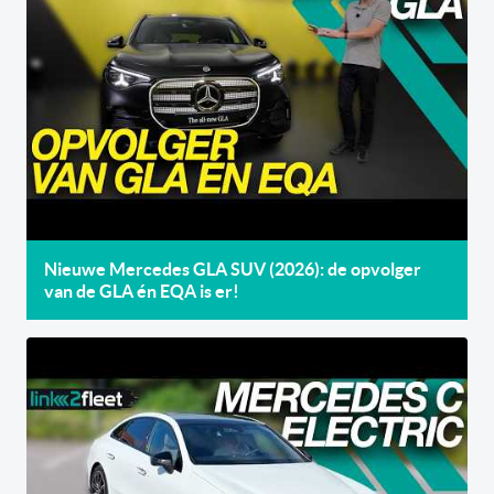
Nieuwe Mercedes GLA SUV (2026): de opvolger
van de GLA én EQA is er!