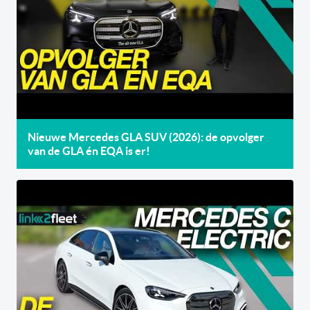
Nieuwe Mercedes GLA SUV (2026): de opvolger
van de GLA én EQA is er!