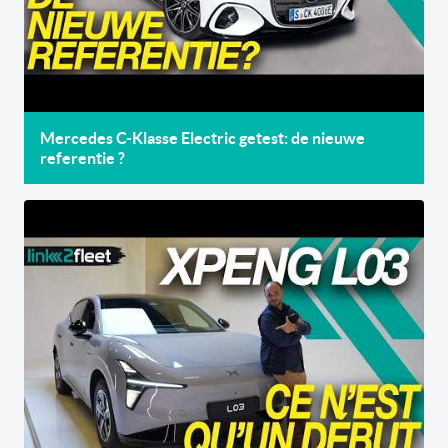
Mercedes C-Klasse Electric getest: de nieuwe
referentie ?