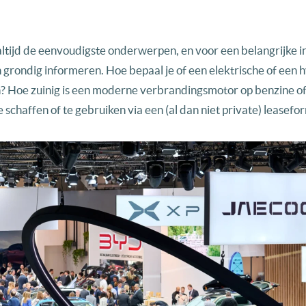
iet altijd de eenvoudigste onderwerpen, en voor een belangrijke 
h grondig informeren. Hoe bepaal je of een elektrische of een 
n? Hoe zuinig is een moderne verbrandingsmotor op benzine of
 schaffen of te gebruiken via een (al dan niet private) leasefo