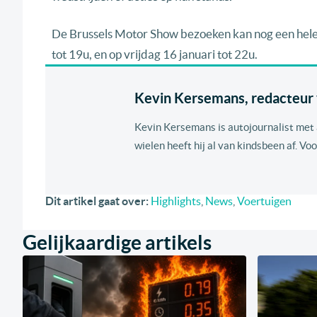
De Brussels Motor Show bezoeken kan nog een hele w
tot 19u, en op vrijdag 16 januari tot 22u.
Kevin Kersemans, redacteur v
Kevin Kersemans is autojournalist met al
wielen heeft hij al van kindsbeen af. Voo
Dit artikel gaat over:
Highlights
,
News
,
Voertuigen
Gelijkaardige artikels