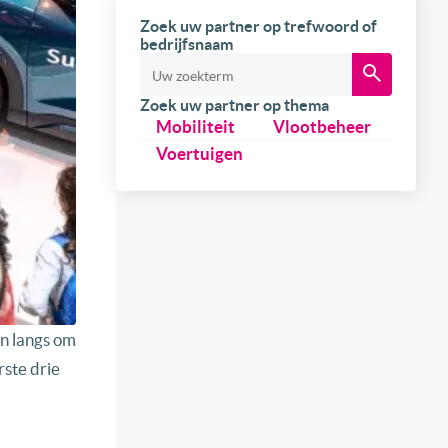
Zoek uw partner op trefwoord of
bedrijfsnaam
Zoek uw partner op thema
Mobiliteit
Vlootbeheer
Voertuigen
n langs om
rste drie