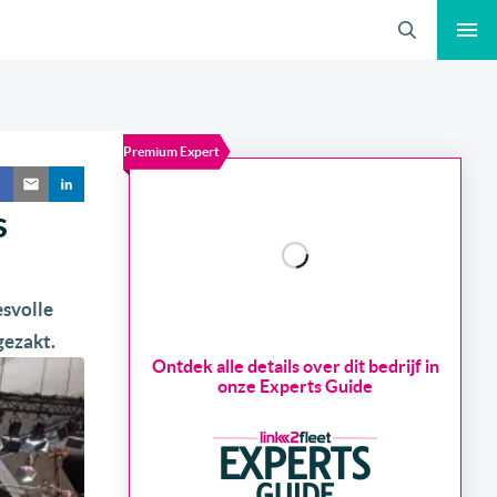
Zoeken
Premium Expert
s
esvolle
gezakt.
Ontdek alle details over dit bedrijf in
onze Experts Guide