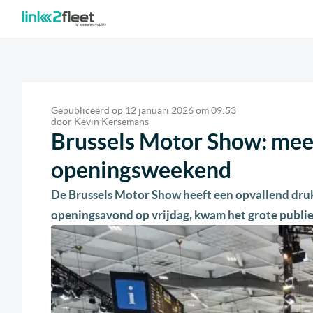
Gepubliceerd op
12 januari 2026
om
09:53
door
Kevin Kersemans
Brussels Motor Show: mee
openingsweekend
De Brussels Motor Show heeft een opvallend druk
openingsavond op vrijdag, kwam het grote publie