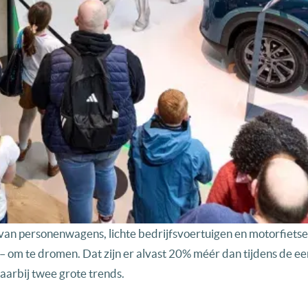
van personenwagens, lichte bedrijfsvoertuigen en motorfietse
k – om te dromen. Dat zijn er alvast 20% méér dan tijdens de ee
aarbij twee grote trends.