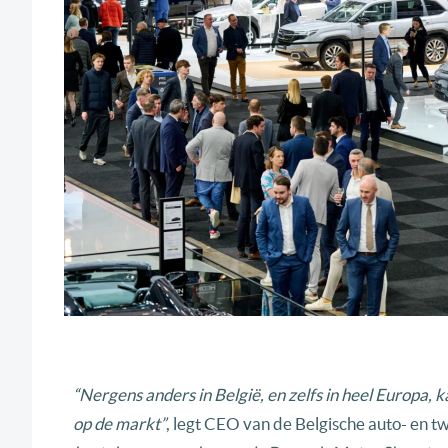
“Nergens anders in België, en zelfs in heel Europa, 
op de markt”
, legt CEO van de Belgische auto- en t