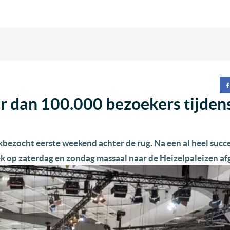
r dan 100.000 bezoekers tijden
bezocht eerste weekend achter de rug. Na een al heel succ
k op zaterdag en zondag massaal naar de Heizelpaleizen af