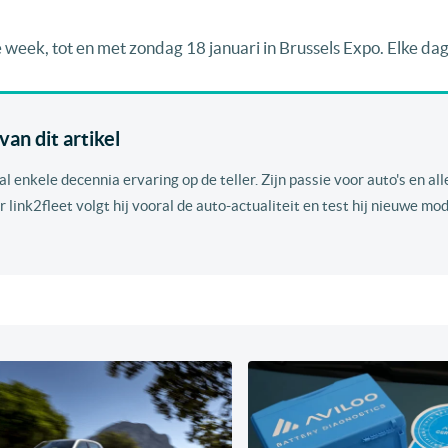
eek, tot en met zondag 18 januari in Brussels Expo. Elke da
an dit artikel
 enkele decennia ervaring op de teller. Zijn passie voor auto's en all
r link2fleet volgt hij vooral de auto-actualiteit en test hij nieuwe mod