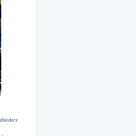
nbieders