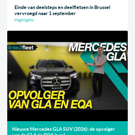
Einde van deelsteps en deelfietsen in Brussel
vervroegd naar 1 september
Highlights
Nieuwe Mercedes GLA SUV (2026): de opvolger