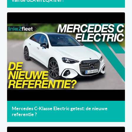
van de GLA én EQA is er!
Mercedes C-Klasse Electric getest: de nieuwe
referentie ?