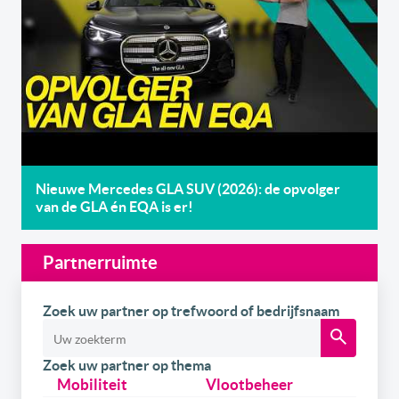
Nieuwe Mercedes GLA SUV (2026): de opvolger
van de GLA én EQA is er!
Partnerruimte
Zoek uw partner op trefwoord of bedrijfsnaam
Zoek uw partner op thema
Mobiliteit
Vlootbeheer