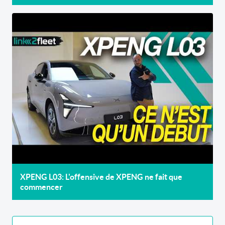
XPENG L03: L'offensive de XPENG ne fait que
commencer