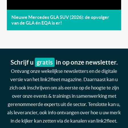
Nieuwe Mercedes GLA SUV (2026): de opvolger
van de GLA én EQA is er!
Schrijf u
gratis
in op onze newsletter.
Ontvang onze wekelijkse newsletters en de digitale
versie van het link2fleet magazine. Daarnaast kan u
zich ook inschrijven om als eerste op de hoogte te zijn
over onze events & trainings in samenwerking met
gerenommeerde experts uit de sector. Tenslotte kan u,
als leverancier, ook info ontvangen over hoe u uw merk
in de kijker kan zetten via de kanalen van link2fleet.