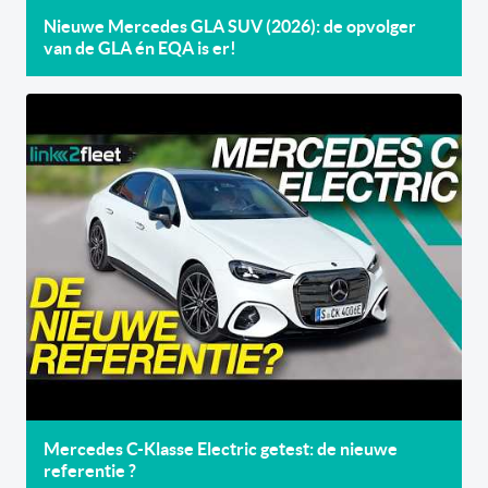
Nieuwe Mercedes GLA SUV (2026): de opvolger
van de GLA én EQA is er!
Mercedes C-Klasse Electric getest: de nieuwe
referentie ?