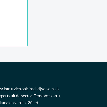
t kan u zich ook inschrijven om als
rts uit de sector. Tenslotte kan u,
kanalen van link2fleet.