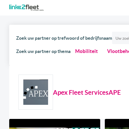
Zoek uw partner op trefwoord of bedrijfsnaam
Mobiliteit
Vlootbeh
Zoek uw partner op thema
Apex Fleet ServicesAPE