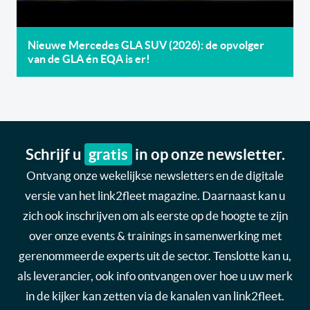
Nieuwe Mercedes GLA SUV (2026): de opvolger
van de GLA én EQA is er!
Schrijf u
gratis
in op onze newsletter.
Ontvang onze wekelijkse newsletters en de digitale
versie van het link2fleet magazine. Daarnaast kan u
zich ook inschrijven om als eerste op de hoogte te zijn
over onze events & trainings in samenwerking met
gerenommeerde experts uit de sector. Tenslotte kan u,
als leverancier, ook info ontvangen over hoe u uw merk
in de kijker kan zetten via de kanalen van link2fleet.