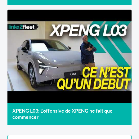
XPENG L03: L'offensive de XPENG ne fait que
commencer