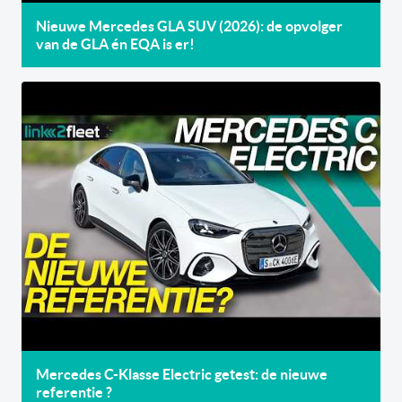
Nieuwe Mercedes GLA SUV (2026): de opvolger
van de GLA én EQA is er!
Mercedes C-Klasse Electric getest: de nieuwe
referentie ?