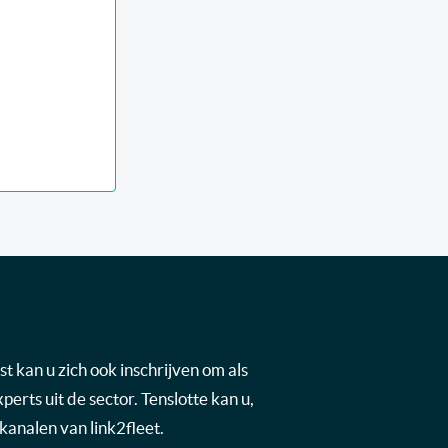
t kan u zich ook inschrijven om als
rts uit de sector. Tenslotte kan u,
kanalen van link2fleet.