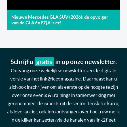
Nieuwe Mercedes GLA SUV (2026): de opvolger
van de GLA én EQA is er!
Schrijf u
gratis
in op onze newsletter.
Ontvang onze wekelijkse newsletters en de digitale
versie van het link2fleet magazine. Daarnaast kan u
zich ook inschrijven om als eerste op de hoogte te zijn
over onze events & trainings in samenwerking met
gerenommeerde experts uit de sector. Tenslotte kan u,
als leverancier, ook info ontvangen over hoe u uw merk
in de kijker kan zetten via de kanalen van link2fleet.