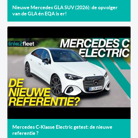
Nieuwe Mercedes GLA SUV (2026): de opvolger
van de GLA én EQA is er!
Mercedes C-Klasse Electric getest: de nieuwe
referentie ?