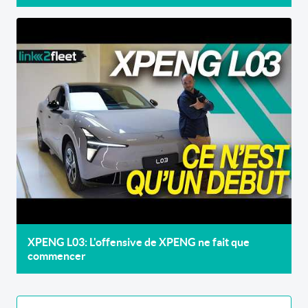
XPENG L03: L'offensive de XPENG ne fait que
commencer