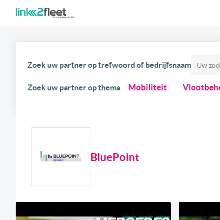
Zoek uw partner op trefwoord of bedrijfsnaam
Mobiliteit
Vlootbeh
Zoek uw partner op thema
BluePoint