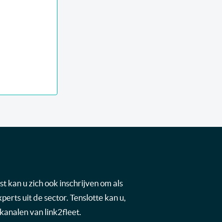
t kan u zich ook inschrijven om als
rts uit de sector. Tenslotte kan u,
kanalen van link2fleet.