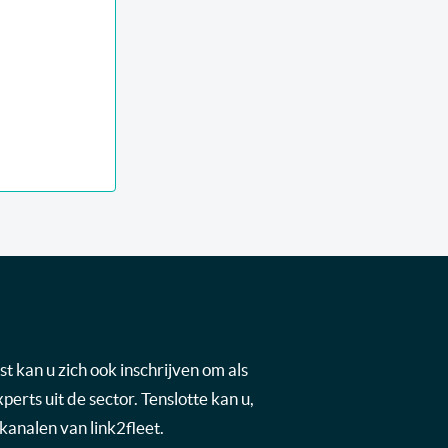
t kan u zich ook inschrijven om als
rts uit de sector. Tenslotte kan u,
kanalen van link2fleet.