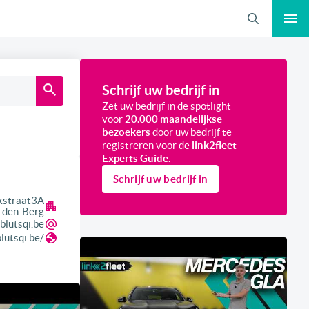
Zoeken
Schrijf uw bedrijf in
Zet uw bedrijf in de spotlight
voor
20.000 maandelijkse
bezoekers
door uw bedrijf te
registreren voor de
link2fleet
Experts Guide
.
Schrijf uw bedrijf in
kstraat
3A
-den-Berg
blutsqi.be
lutsqi.be/