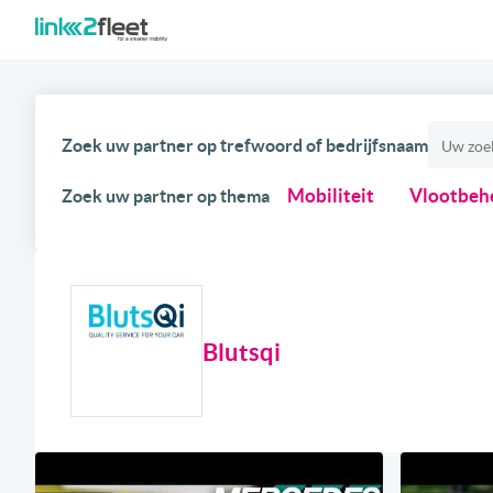
Zoek uw partner op trefwoord of bedrijfsnaam
Mobiliteit
Vlootbeh
Zoek uw partner op thema
Blutsqi