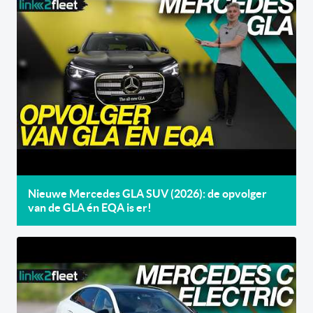
Nieuwe Mercedes GLA SUV (2026): de opvolger
van de GLA én EQA is er!