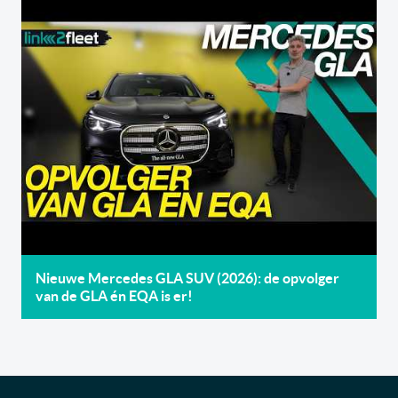
Nieuwe Mercedes GLA SUV (2026): de opvolger
van de GLA én EQA is er!