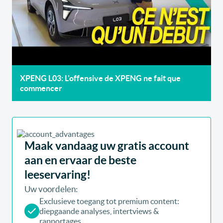
XPENG L03: L'offensive de XPENG ne fait que
commencer
Maak vandaag uw gratis account
aan en ervaar de beste
leeservaring!
Uw voordelen:
Exclusieve toegang tot premium content:
diepgaande analyses, intertviews &
rapportages