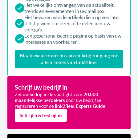
Het wekelijks ontvangen van de actualiteit,
trends en evenementen in uw mailbox.
Het bewaren van de artikels die u op een later
tijdstip wenst te lezen of te delen met uw
collega’s.
Een gepersonaliseerde pagina op basis van uw
interesses en voorkeuren.
Maak uw account nu aan en krijg toegang tot
alle artikels van link2fleet
Schrijf uw bedrijf in
Zet uw bedrijf in de spotlight voor
20.000
maandelijkse bezoekers
door uw bedrijf te
registreren voor de
link2fleet Experts Guide
.
Schrijf uw bedrijf in