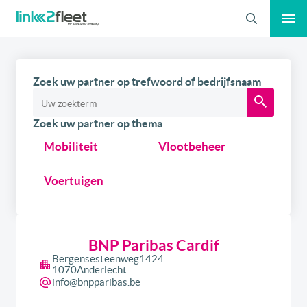
Zoeken
Zoek uw partner op trefwoord of bedrijfsnaam
Zoek uw partner op thema
Mobiliteit
Vlootbeheer
Voertuigen
BNP Paribas Cardif
Bergensesteenweg
1424
1070
Anderlecht
info@bnpparibas.be