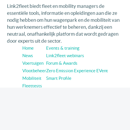
Link2fleet biedt fleet en mobility managers de
essentiële tools, informatie en opleidingen aan die ze
nodig hebben om hun wagenpark en de mobiliteit van
hun werknemers effectief te beheren, dankzij een
neutraal, onafhankelijk platform dat wordt gedragen
door experts uit de sector.
Home
Events & training
News
Link2fleet webinars
Voertuigen
Forum & Awards
Vlootbeheer
Zero Emission Experience EVent
Mobiliteit
Smart Profile
Fleettests
Volg link2fleet op sociale media
Linkedin
Youtube