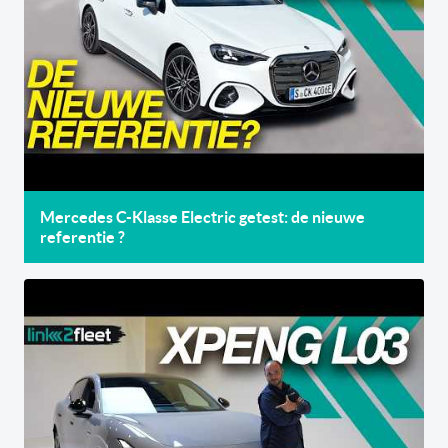
Mercedes C-Klasse Electric getest: de nieuwe
referentie ?