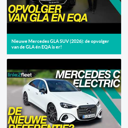
Nieuwe Mercedes GLA SUV (2026): de opvolger
van de GLA én EQA is er!