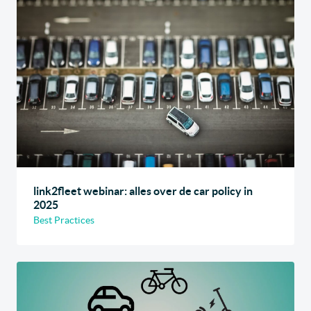
link2fleet webinar: alles over de car policy in
2025
Best Practices