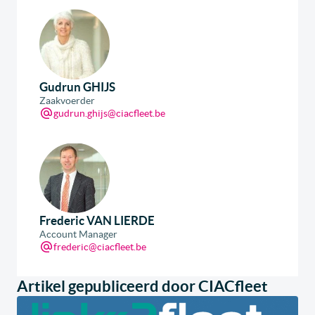
Gudrun GHIJS
Zaakvoerder
gudrun.ghijs@ciacfleet.be
Frederic VAN LIERDE
Account Manager
frederic@ciacfleet.be
Artikel gepubliceerd door CIACfleet