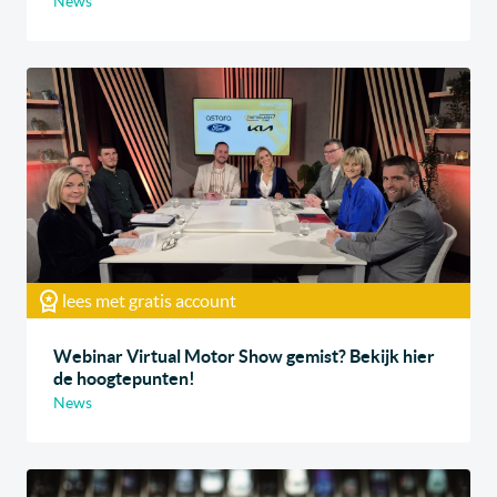
News
lees met gratis account
Webinar Virtual Motor Show gemist? Bekijk hier
de hoogtepunten!
News