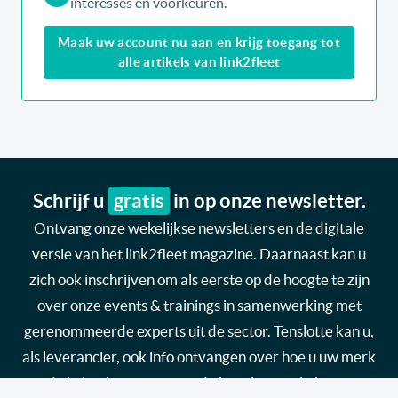
interesses en voorkeuren.
Maak uw account nu aan en krijg toegang tot
alle artikels van link2fleet
Schrijf u
gratis
in op onze newsletter.
Ontvang onze wekelijkse newsletters en de digitale
versie van het link2fleet magazine. Daarnaast kan u
zich ook inschrijven om als eerste op de hoogte te zijn
over onze events & trainings in samenwerking met
gerenommeerde experts uit de sector. Tenslotte kan u,
als leverancier, ook info ontvangen over hoe u uw merk
in de kijker kan zetten via de kanalen van link2fleet.