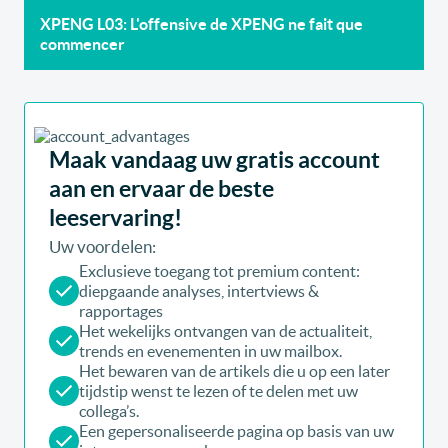
XPENG L03: L'offensive de XPENG ne fait que
commencer
Maak vandaag uw gratis account
aan en ervaar de beste
leeservaring!
Uw voordelen:
Exclusieve toegang tot premium content:
diepgaande analyses, intertviews &
rapportages
Het wekelijks ontvangen van de actualiteit,
trends en evenementen in uw mailbox.
Het bewaren van de artikels die u op een later
tijdstip wenst te lezen of te delen met uw
collega’s.
Een gepersonaliseerde pagina op basis van uw