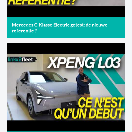
Mercedes C-Klasse Electric getest: de nieuwe
referentie ?