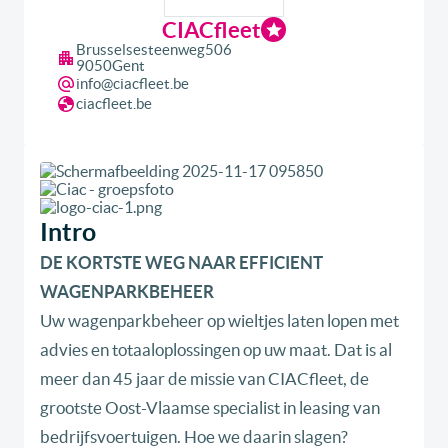
CIACfleet
Brusselsesteenweg
506
9050
Gent
info@ciacfleet.be
ciacfleet.be
Intro
DE KORTSTE WEG NAAR EFFICIENT
WAGENPARKBEHEER
Uw wagenparkbeheer op wieltjes laten lopen met
advies en totaaloplossingen op uw maat. Dat is al
meer dan 45 jaar de missie van CIACfleet, de
grootste Oost-Vlaamse specialist in leasing van
bedrijfsvoertuigen. Hoe we daarin slagen?