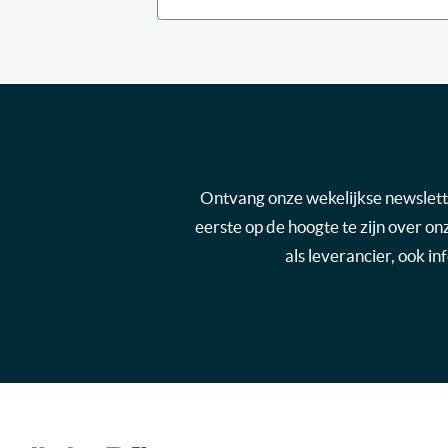
Ontvang onze wekelijkse newsletter
eerste op de hoogte te zijn over o
als leverancier, ook i