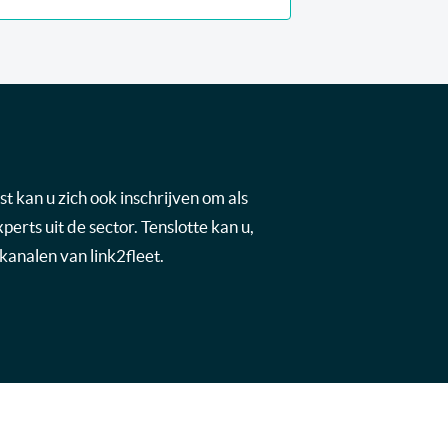
t kan u zich ook inschrijven om als
rts uit de sector. Tenslotte kan u,
kanalen van link2fleet.