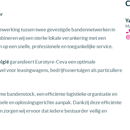
C
er
Y
Ma
enwerking tussen twee gevestigde bandennetwerken in
bineren wij een sterke lokale verankering met een
op een snelle, professionele en toegankelijke service.
lgië
garandeert Eurotyre-Ceva een optimale
el voor leasingwagens, bedrijfsvoertuigen als particuliere
me bandenstock, een efficiënte logistieke organisatie en
bele en oplossingsgerichte aanpak. Dankzij deze efficiënte
 zorgen wij ervoor dat iedere bestuurder veilig en