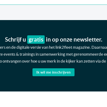
Schrijf u
gratis
in op onze newsletter.
s en de digitale versie van het link2fleet magazine. Daarnaas
nze events & trainings in samenwerking met gerenommeerde expe
nfo ontvangen over hoe u uw merk in de kijker kan zetten via de 
Ik wil me inschrijven