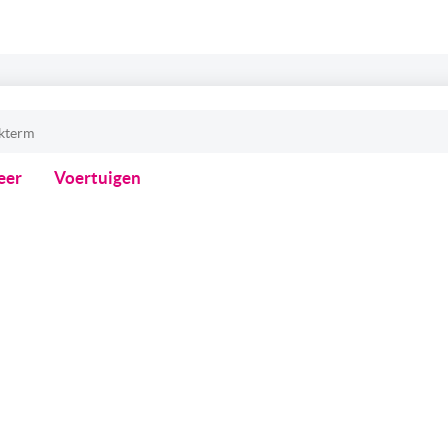
eer
Voertuigen