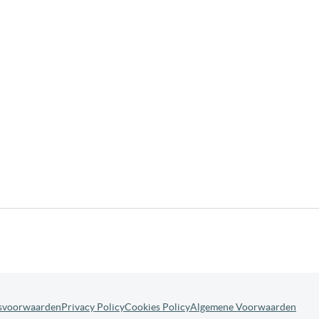
svoorwaarden
Privacy Policy
Cookies Policy
Algemene Voorwaarden