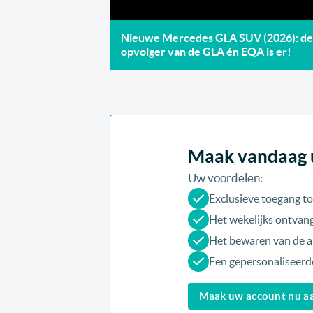
Nieuwe Mercedes GLA SUV (2026): de
opvolger van de GLA én EQA is er!
Maak vandaag u
Uw voordelen:
Exclusieve toegang to
Het wekelijks ontvang
Het bewaren van de art
Een gepersonaliseerde
Maak uw account nu aan 