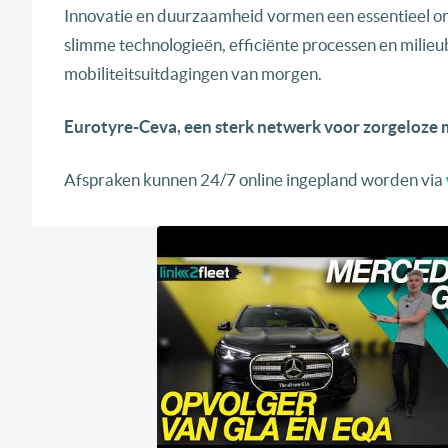
Innovatie en duurzaamheid vormen een essentieel o
slimme technologieën, efficiënte processen en milie
mobiliteitsuitdagingen van morgen.
Eurotyre-Ceva, een sterk netwerk voor zorgeloze m
Afspraken kunnen 24/7 online ingepland worden via