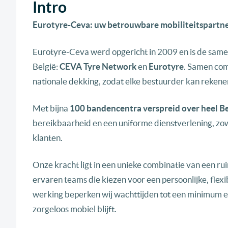
Intro
Eurotyre-Ceva: uw betrouwbare mobiliteitspartn
Eurotyre-Ceva werd opgericht in 2009 en is de sam
België:
CEVA Tyre Network
en
Eurotyre
. Samen com
nationale dekking, zodat elke bestuurder kan rekenen 
Met bijna
100 bandencentra verspreid over heel Be
bereikbaarheid en een uniforme dienstverlening, zow
klanten.
Onze kracht ligt in een unieke combinatie van een rui
ervaren teams die kiezen voor een persoonlijke, flexi
werking beperken wij wachttijden tot een minimum en
zorgeloos mobiel blijft.