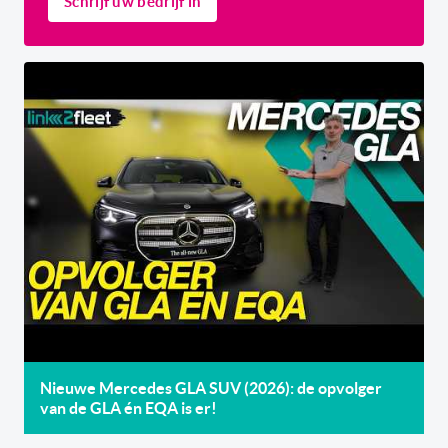
Schrijf uw bedrijf in
Nieuwe Mercedes GLA SUV (2026): de opvolger
van de GLA én EQA is er!