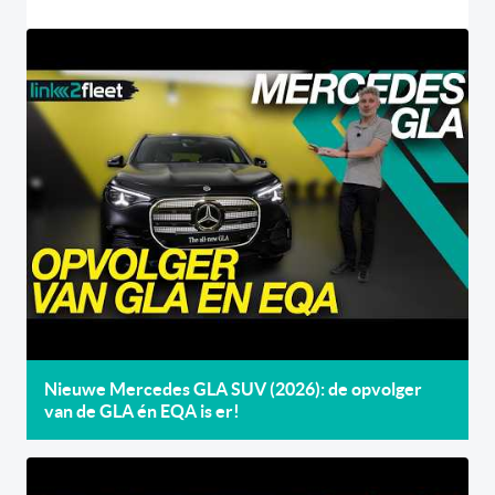
Nieuwe Mercedes GLA SUV (2026): de opvolger
van de GLA én EQA is er!