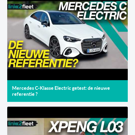
Mercedes C-Klasse Electric getest: de nieuwe
referentie ?