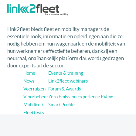
Link2fleet biedt fleet en mobility managers de
essentiële tools, informatie en opleidingen aan die ze
nodig hebben om hun wagenpark en de mobiliteit van
hun werknemers effectief te beheren, dankzij een
neutraal, onafhankelijk platform dat wordt gedragen
door experts uit de sector.
Home
Events & training
News
Link2fleet webinars
Voertuigen
Forum & Awards
Vlootbeheer
Zero Emission Experience EVent
Mobiliteit
Smart Profile
Fleettests