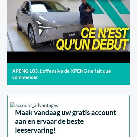
XPENG L03: L'offensive de XPENG ne fait que
commencer
Maak vandaag uw gratis account
aan en ervaar de beste
leeservaring!