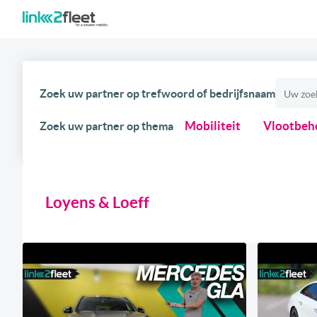
Zoek uw partner op trefwoord of bedrijfsnaam
Mobiliteit
Vlootbeh
Zoek uw partner op thema
Loyens & Loeff