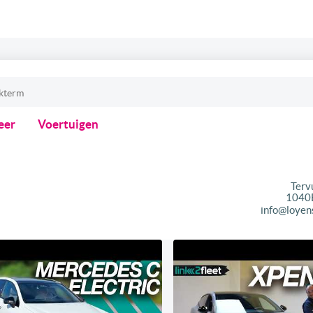
eer
Voertuigen
Terv
1040
info@loyen