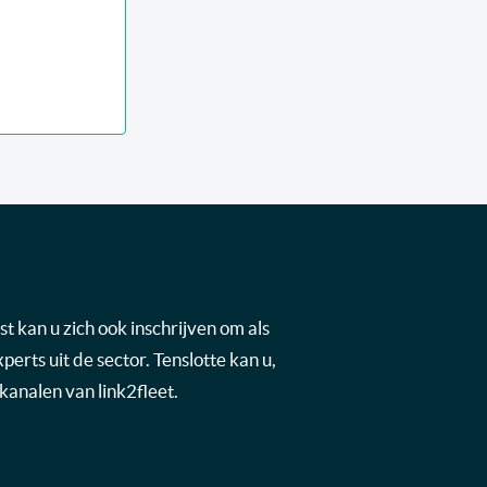
t kan u zich ook inschrijven om als
rts uit de sector. Tenslotte kan u,
kanalen van link2fleet.