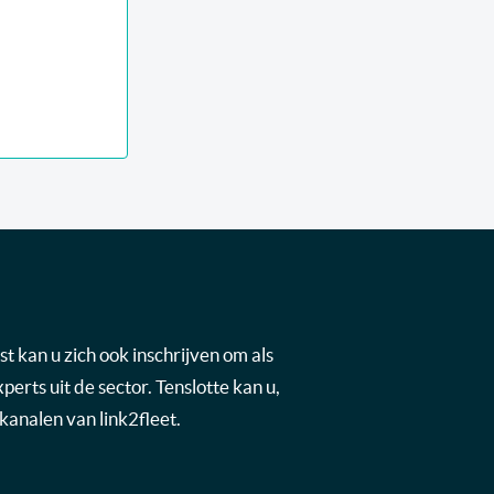
t kan u zich ook inschrijven om als
rts uit de sector. Tenslotte kan u,
kanalen van link2fleet.