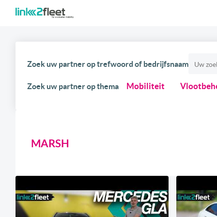
Zoek uw partner op trefwoord of bedrijfsnaam
Mobiliteit
Vlootbeh
Zoek uw partner op thema
MARSH