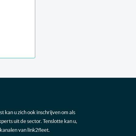
t kan u zich ook inschrijven om als
rts uit de sector. Tenslotte kan u,
kanalen van link2fleet.