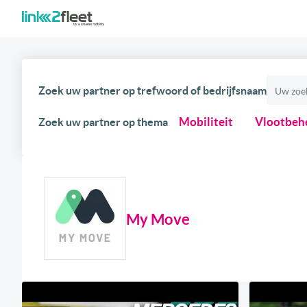
Zoek uw partner op trefwoord of bedrijfsnaam
Mobiliteit
Vlootbeh
Zoek uw partner op thema
My Move