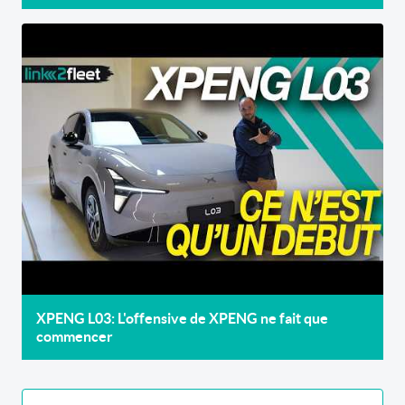
XPENG L03: L'offensive de XPENG ne fait que
commencer