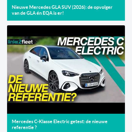
Nieuwe Mercedes GLA SUV (2026): de opvolger
van de GLA én EQA is er!
Mercedes C-Klasse Electric getest: de nieuwe
referentie ?