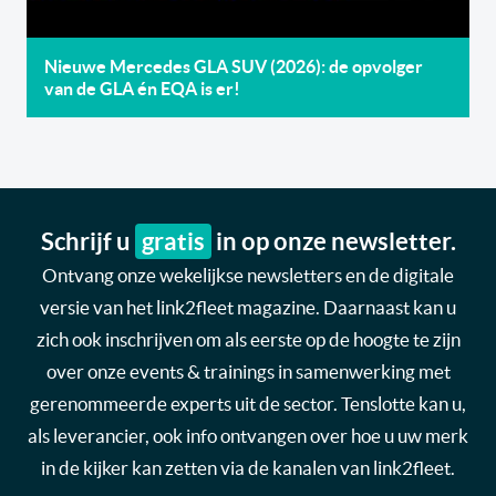
Nieuwe Mercedes GLA SUV (2026): de opvolger
van de GLA én EQA is er!
Schrijf u
gratis
in op onze newsletter.
Ontvang onze wekelijkse newsletters en de digitale
versie van het link2fleet magazine. Daarnaast kan u
zich ook inschrijven om als eerste op de hoogte te zijn
over onze events & trainings in samenwerking met
gerenommeerde experts uit de sector. Tenslotte kan u,
als leverancier, ook info ontvangen over hoe u uw merk
in de kijker kan zetten via de kanalen van link2fleet.