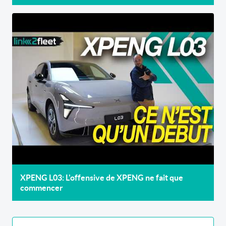
XPENG L03: L'offensive de XPENG ne fait que
commencer