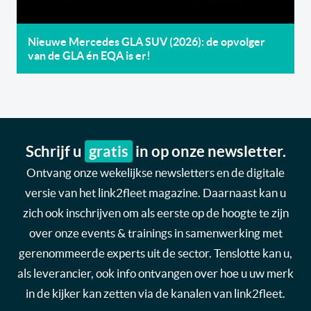
Nieuwe Mercedes GLA SUV (2026): de opvolger
van de GLA én EQA is er!
Schrijf u
gratis
in op onze newsletter.
Ontvang onze wekelijkse newsletters en de digitale
versie van het link2fleet magazine. Daarnaast kan u
zich ook inschrijven om als eerste op de hoogte te zijn
over onze events & trainings in samenwerking met
gerenommeerde experts uit de sector. Tenslotte kan u,
als leverancier, ook info ontvangen over hoe u uw merk
in de kijker kan zetten via de kanalen van link2fleet.