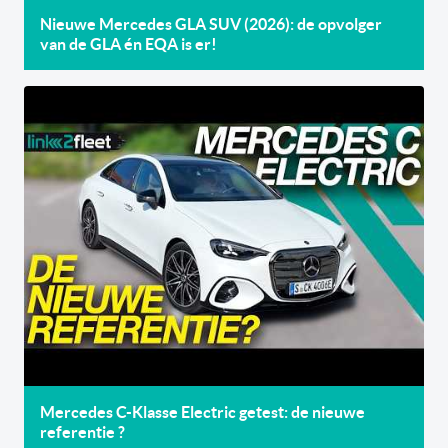
Nieuwe Mercedes GLA SUV (2026): de opvolger
van de GLA én EQA is er!
Mercedes C-Klasse Electric getest: de nieuwe
referentie ?