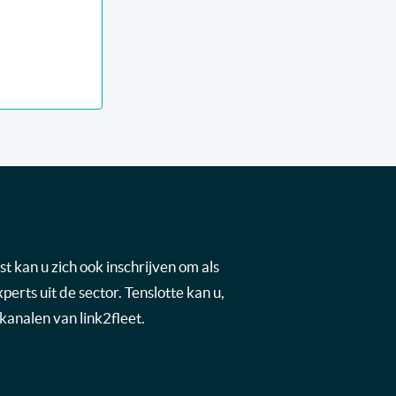
t kan u zich ook inschrijven om als
rts uit de sector. Tenslotte kan u,
kanalen van link2fleet.