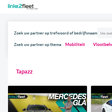
Zoek uw partner op trefwoord of bedrijfsnaam
Mobiliteit
Vlootbeh
Zoek uw partner op thema
Tapazz