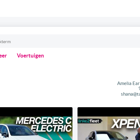
eer
Voertuigen
Amelia Ear
shana@t