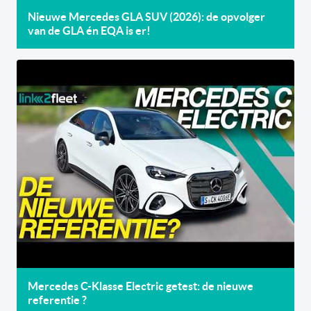
Nieuwe Mercedes GLA SUV (2026): de opvolger
van de GLA én EQA is er!
Mercedes C-Klasse Electric getest: de nieuwe
referentie ?