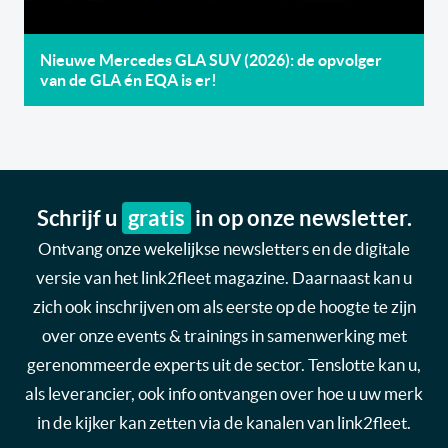
Nieuwe Mercedes GLA SUV (2026): de opvolger
van de GLA én EQA is er!
Schrijf u
gratis
in op onze newsletter.
Ontvang onze wekelijkse newsletters en de digitale
versie van het link2fleet magazine. Daarnaast kan u
zich ook inschrijven om als eerste op de hoogte te zijn
over onze events & trainings in samenwerking met
gerenommeerde experts uit de sector. Tenslotte kan u,
als leverancier, ook info ontvangen over hoe u uw merk
in de kijker kan zetten via de kanalen van link2fleet.