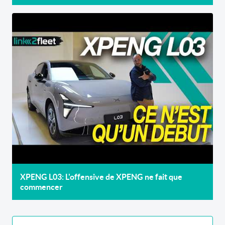
XPENG L03: L'offensive de XPENG ne fait que
commencer