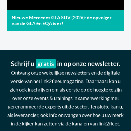
Nieuwe Mercedes GLA SUV (2026): de opvolger
van de GLA én EQA is er!
Schrijf u
gratis
in op onze newsletter.
Ontvang onze wekelijkse newsletters en de digitale
versie van het link2fleet magazine. Daarnaast kan u
zich ook inschrijven om als eerste op de hoogte te zijn
over onze events & trainings in samenwerking met
gerenommeerde experts uit de sector. Tenslotte kan u,
als leverancier, ook info ontvangen over hoe u uw merk
in de kijker kan zetten via de kanalen van link2fleet.