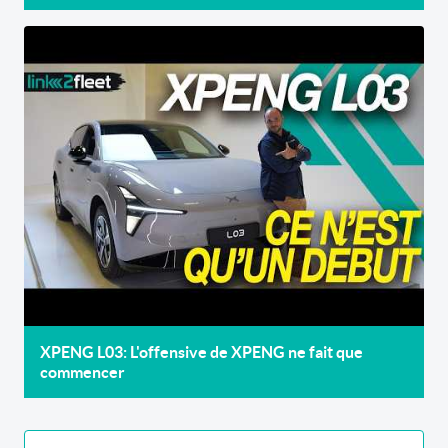
XPENG L03: L'offensive de XPENG ne fait que
commencer