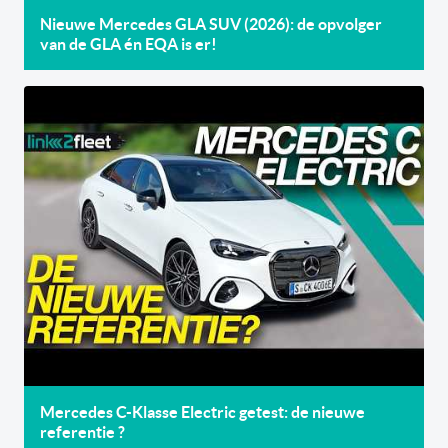
Nieuwe Mercedes GLA SUV (2026): de opvolger
van de GLA én EQA is er!
Mercedes C-Klasse Electric getest: de nieuwe
referentie ?