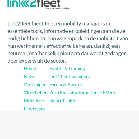
Link2fleet biedt fleet en mobility managers de
essentiële tools, informatie en opleidingen aan die ze
nodig hebben om hun wagenpark en de mobiliteit van
hun werknemers effectief te beheren, dankzij een
neutraal, onafhankelijk platform dat wordt gedragen
door experts uit de sector.
Home
Events & training
News
Link2fleet webinars
Voertuigen
Forum & Awards
Vlootbeheer
Zero Emission Experience EVent
Mobiliteit
Smart Profile
Fleettests
Volg link2fleet op sociale media