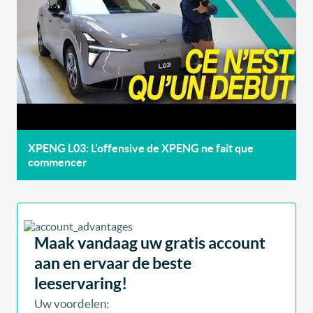
XPENG L03: L'offensive de XPENG ne fait que
commencer
Maak vandaag uw gratis account
aan en ervaar de beste
leeservaring!
Uw voordelen: