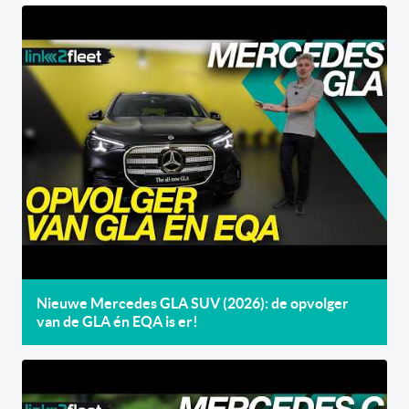
Nieuwe Mercedes GLA SUV (2026): de opvolger
van de GLA én EQA is er!