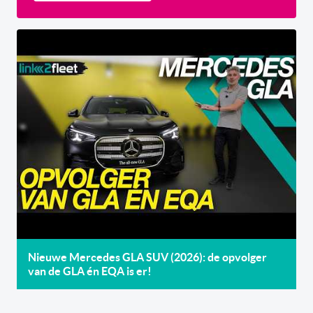
Nieuwe Mercedes GLA SUV (2026): de opvolger
van de GLA én EQA is er!