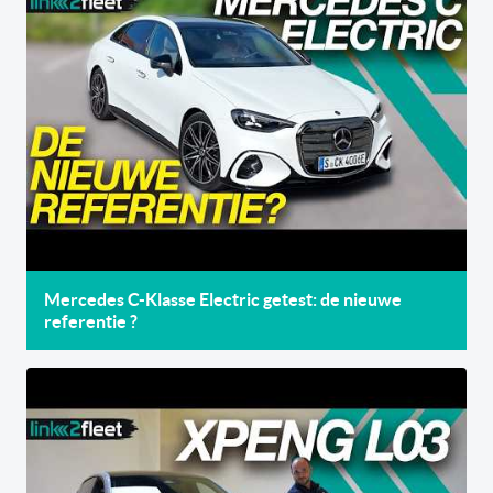
Mercedes C-Klasse Electric getest: de nieuwe
referentie ?