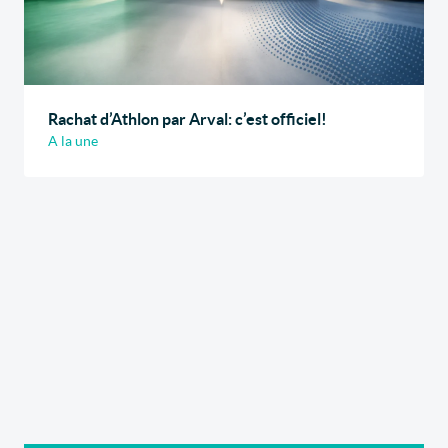
Rachat d’Athlon par Arval: c’est officiel!
A la une