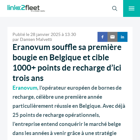
Recherche
Publié le
28 janvier 2025
à
13:30
par
Damien Malvetti
Eranovum souffle sa première
bougie en Belgique et cible
1000+ points de recharge d’ici
trois ans
Eranovum
, l’opérateur européen de bornes de
recharge, célèbre une première année
particulièrement réussie en Belgique. Avec déjà
25 points de recharge opérationnels,
l’entreprise entend conquérir le marché belge
dans les années à venir grâce à une stratégie