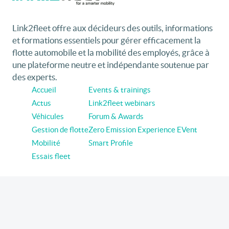
Link2fleet offre aux décideurs des outils, informations
et formations essentiels pour gérer efficacement la
flotte automobile et la mobilité des employés, grâce à
une plateforme neutre et indépendante soutenue par
des experts.
Accueil
Events & trainings
Actus
Link2fleet webinars
Véhicules
Forum & Awards
Gestion de flotte
Zero Emission Experience EVent
Mobilité
Smart Profile
Essais fleet
Suivez link2fleet sur les réseaux
Linkedin
Youtube