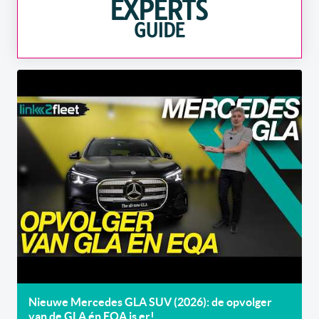
Nieuwe Mercedes GLA SUV (2026): de opvolger
van de GLA én EQA is er!