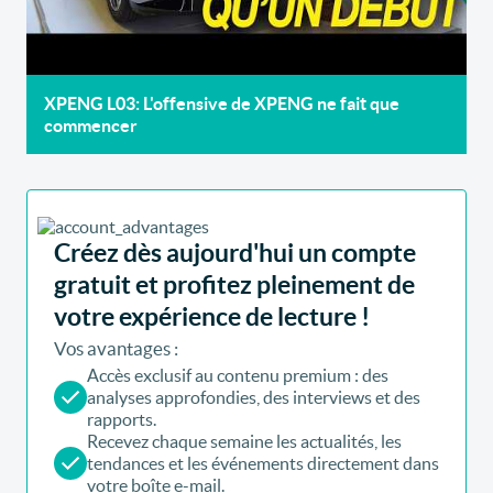
XPENG L03: L'offensive de XPENG ne fait que
commencer
Créez dès aujourd'hui un compte
gratuit et profitez pleinement de
votre expérience de lecture !
Vos avantages :
Accès exclusif au contenu premium : des
analyses approfondies, des interviews et des
rapports.
Recevez chaque semaine les actualités, les
tendances et les événements directement dans
votre boîte e-mail.