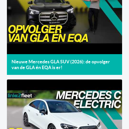
Nieuwe Mercedes GLA SUV (2026): de opvolger
van de GLA én EQA is er!