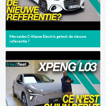
Mercedes C-Klasse Electric getest: de nieuwe
referentie ?