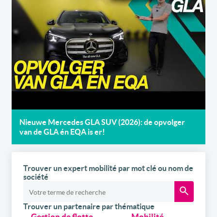
Nieuwe Mercedes GLA SUV (2026): de opvolger
van de GLA én EQA is er!
Trouver un expert mobilité par mot clé ou nom de
société
Trouver un partenaire par thématique
Gestion de flotte
Mobilité