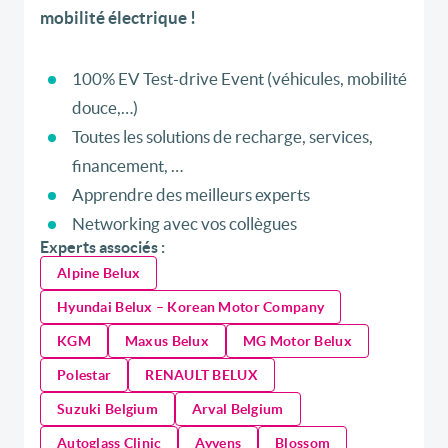
mobilité électrique !
100% EV Test-drive Event (véhicules, mobilité
douce,…)
Toutes les solutions de recharge, services,
financement, …
Apprendre des meilleurs experts
Networking avec vos collègues
Experts associés :
Alpine Belux
Hyundai Belux – Korean Motor Company
KGM
Maxus Belux
MG Motor Belux
Polestar
RENAULT BELUX
Suzuki Belgium
Arval Belgium
Autoglass Clinic
Ayvens
Blossom