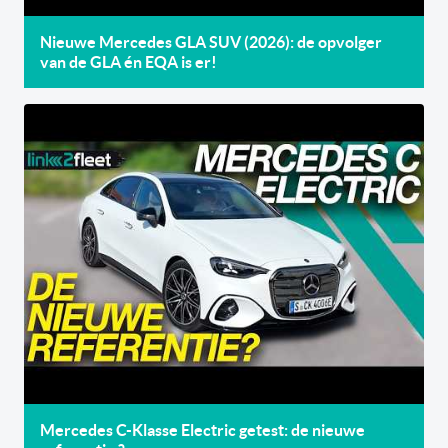
Nieuwe Mercedes GLA SUV (2026): de opvolger
van de GLA én EQA is er!
Mercedes C-Klasse Electric getest: de nieuwe