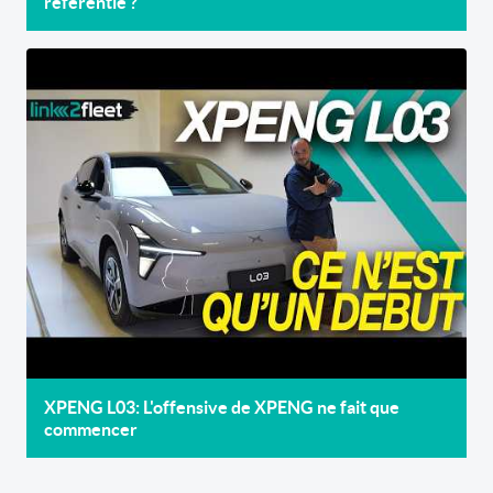
referentie ?
XPENG L03: L'offensive de XPENG ne fait que
commencer