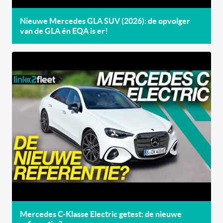
Nieuwe Mercedes GLA SUV (2026): de opvolger
van de GLA én EQA is er!
Mercedes C-Klasse Electric getest: de nieuwe