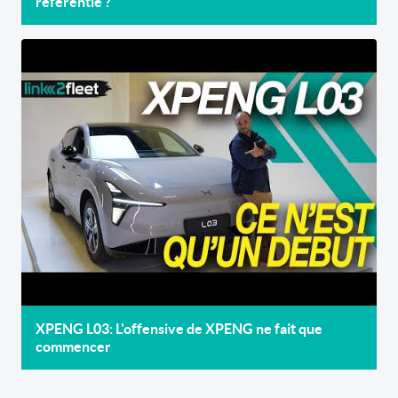
referentie ?
XPENG L03: L'offensive de XPENG ne fait que
commencer