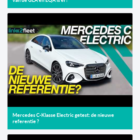
van de GLA én EQA is er!
Mercedes C-Klasse Electric getest: de nieuwe
referentie ?