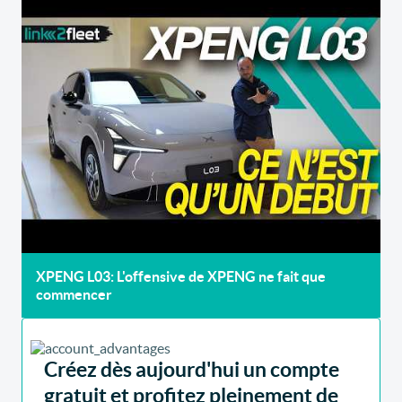
XPENG L03: L'offensive de XPENG ne fait que
commencer
Créez dès aujourd'hui un compte
gratuit et profitez pleinement de