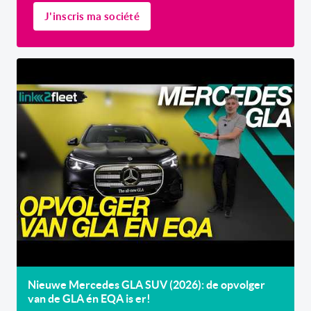
J'inscris ma société
Nieuwe Mercedes GLA SUV (2026): de opvolger
van de GLA én EQA is er!