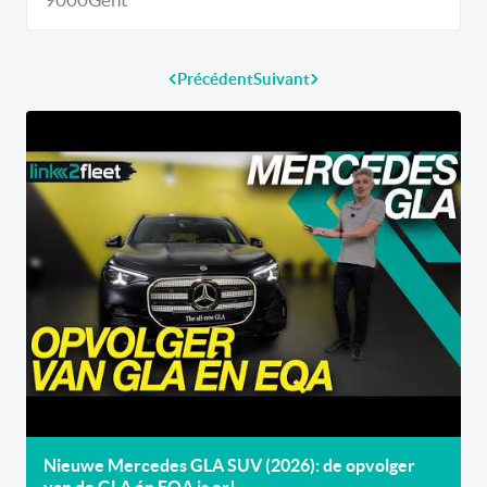
Précédent
Suivant
Nieuwe Mercedes GLA SUV (2026): de opvolger