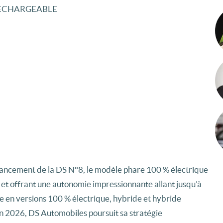
RECHARGEABLE
lancement de la DS N°8, le modèle phare 100 % électrique
e et offrant une autonomie impressionnante allant jusqu’à
e en versions 100 % électrique, hybride et hybride
n 2026, DS Automobiles poursuit sa stratégie