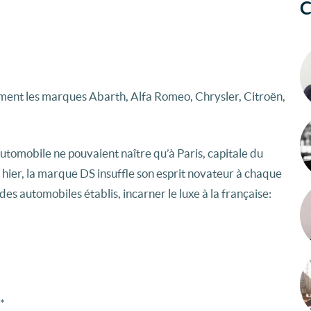
C
lement les marques Abarth, Alfa Romeo, Chrysler, Citroën,
automobile ne pouvaient naître qu’à Paris, capitale du
hier, la marque DS insuffle son esprit novateur à chaque
des automobiles établis, incarner le luxe à la française:
*