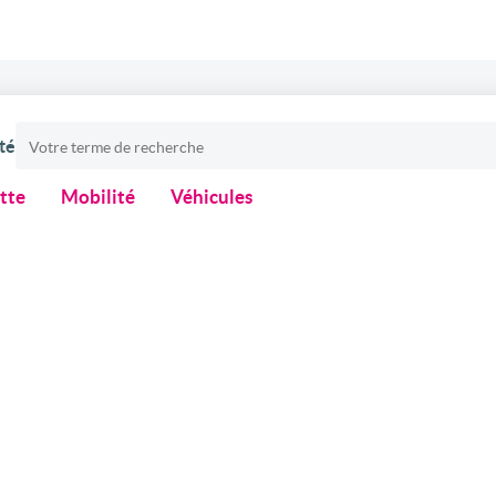
té
otte
Mobilité
Véhicules