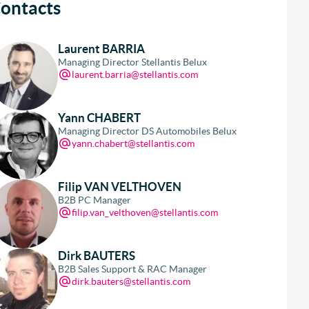
ontacts
Laurent BARRIA
Managing Director Stellantis Belux
laurent.barria@stellantis.com
Yann CHABERT
Managing Director DS Automobiles Belux
yann.chabert@stellantis.com
Filip VAN VELTHOVEN
B2B PC Manager
filip.van_velthoven@stellantis.com
Dirk BAUTERS
B2B Sales Support & RAC Manager
dirk.bauters@stellantis.com