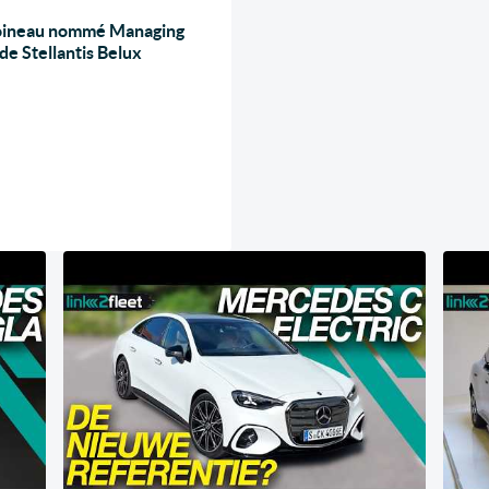
oineau nommé Managing
de Stellantis Belux