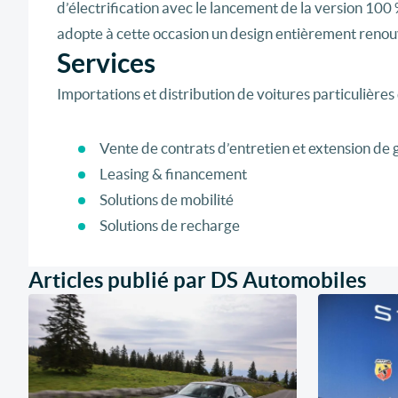
d’électrification avec le lancement de la version 10
adopte à cette occasion un design entièrement renou
Services
Importations et distribution de voitures particulière
Vente de contrats d’entretien et extension de 
Leasing & financement
Solutions de mobilité
Solutions de recharge
Articles publié par DS Automobiles