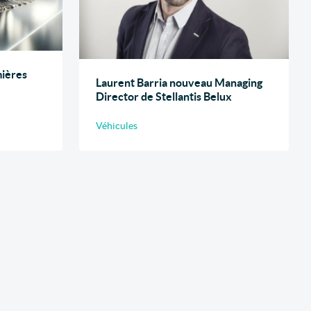
mières
Laurent Barria nouveau Managing
Director de Stellantis Belux
Véhicules