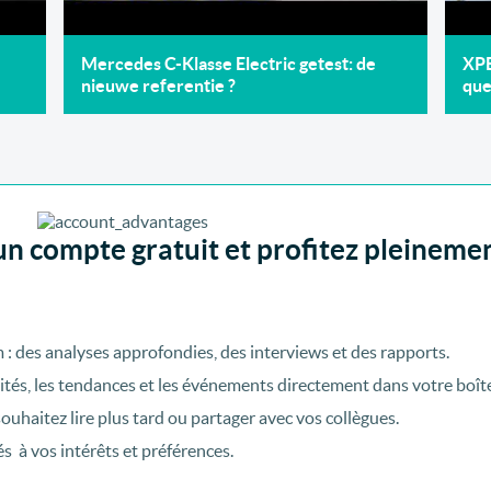
Mercedes C-Klasse Electric getest: de
XPE
nieuwe referentie ?
qu
un compte gratuit et profitez pleineme
: des analyses approfondies, des interviews et des rapports.
tés, les tendances et les événements directement dans votre boîte
ouhaitez lire plus tard ou partager avec vos collègues.
és à vos intérêts et préférences.