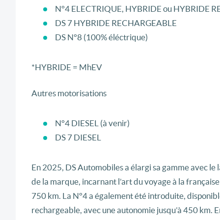
N°4 ELECTRIQUE, HYBRIDE ou HYBRIDE 
DS 7 HYBRIDE RECHARGEABLE
DS N°8 (100% éléctrique)
*HYBRIDE = MhEV
Autres motorisations
N°4 DIESEL (à venir)
DS 7 DIESEL
En 2025, DS Automobiles a élargi sa gamme avec le 
de la marque, incarnant l’art du voyage à la français
750 km. La N°4 a également été introduite, disponibl
rechargeable, avec une autonomie jusqu’à 450 km. E