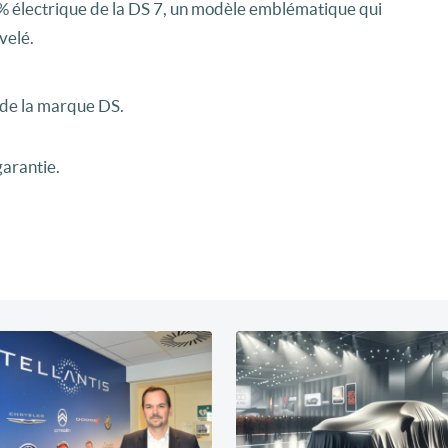
0 % électrique de la DS 7, un modèle emblématique qui
velé.
s de la marque DS.
garantie.