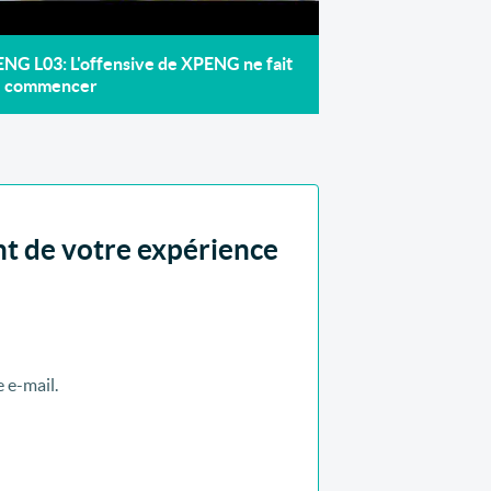
NG L03: L'offensive de XPENG ne fait
e commencer
nt de votre expérience
 e-mail.