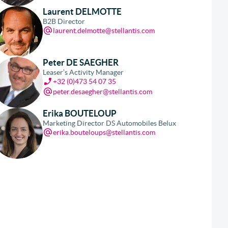
Laurent DELMOTTE
B2B Director
laurent.delmotte@stellantis.com
Peter DE SAEGHER
Leaser’s Activity Manager
+32 (0)473 54 07 35
peter.desaegher@stellantis.com
Erika BOUTELOUP
Marketing Director DS Automobiles Belux
erika.bouteloups@stellantis.com