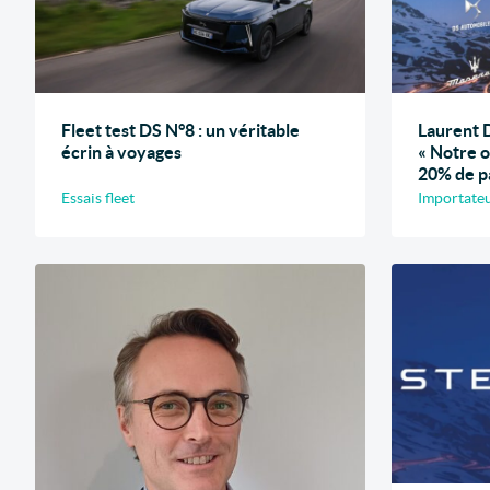
Fleet test DS N°8 : un véritable
Laurent D
écrin à voyages
« Notre o
20% de p
Essais fleet
Importateu