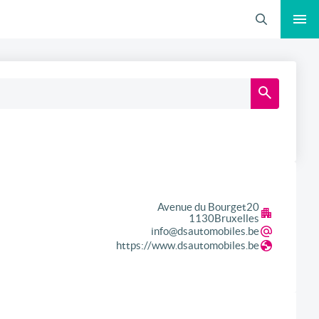
Recherche
Avenue du Bourget
20
1130
Bruxelles
info@dsautomobiles.be
https://www.dsautomobiles.be