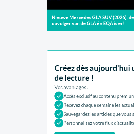
Nieuwe Mercedes GLA SUV (2026): de
opvolger van de GLA én EQA is er!
Créez dès aujourd'hui 
de lecture !
Vos avantages :
Accès exclusif au contenu premium 
Recevez chaque semaine les actuali
Sauvegardez les articles que vous s
Personnalisez votre flux d’actualit