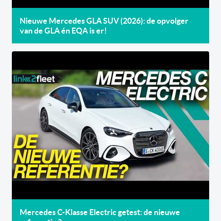
Nieuwe Mercedes GLA SUV (2026): de opvolger
van de GLA én EQA is er!
Mercedes C-Klasse Electric getest: de nieuwe