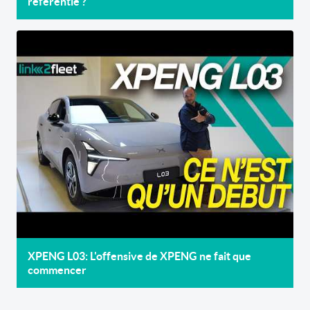
referentie ?
XPENG L03: L'offensive de XPENG ne fait que
commencer