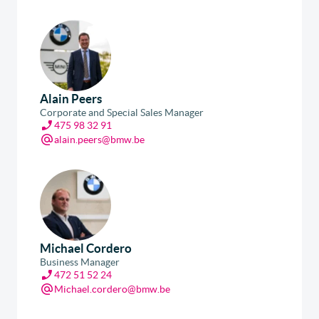
Alain Peers
Corporate and Special Sales Manager
475 98 32 91
alain.peers@bmw.be
Michael Cordero
Business Manager
472 51 52 24
Michael.cordero@bmw.be