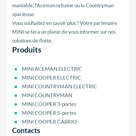
maniable, l’Aceman urbaine ou la Countryman
spacieuse.
Vous souhaitez en savoir plus ? Votre partenaire
MINI se fera un plaisir de vous informer sur nos
solutions de flotte.
Produits
MINI ACEMAN ELECTRIC
MINI COOPER ELECTRIC
MINI COUNTRYMAN ELECTRIC
MINI COUNTRYMAN
MINI COOPER 3-portes
MINI COOPER 5-portes
MINI COOPER CABRIO
Contacts