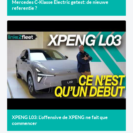
Mercedes C-Klasse Electric getest: de nieuwe
referentie ?
XPENG L03: L'offensive de XPENG ne fait que
commencer