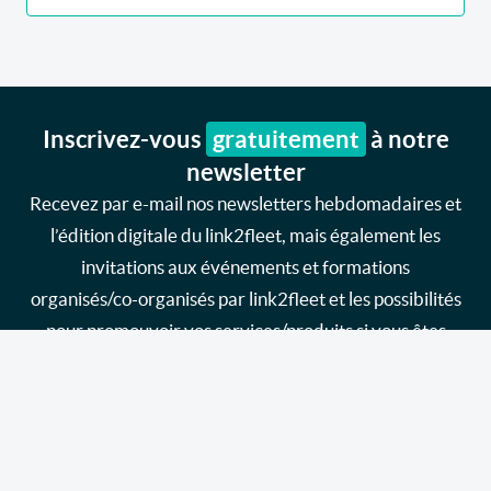
Inscrivez-vous
gratuitement
à notre
newsletter
Recevez par e-mail nos newsletters hebdomadaires et
l’édition digitale du link2fleet, mais également les
invitations aux événements et formations
organisés/co-organisés par link2fleet et les possibilités
pour promouvoir vos services/produits si vous êtes
fournisseur.
Je souhaite m'inscrire