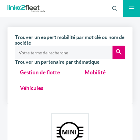
Recherche
Trouver un expert mobilité par mot clé ou nom de
société
Trouver un partenaire par thématique
Gestion de flotte
Mobilité
Véhicules