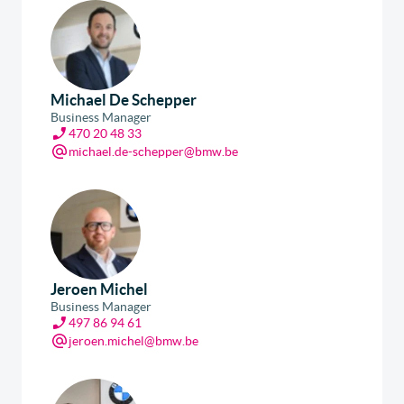
Michael De Schepper
Business Manager
470 20 48 33
michael.de-schepper@bmw.be
Jeroen Michel
Business Manager
497 86 94 61
jeroen.michel@bmw.be