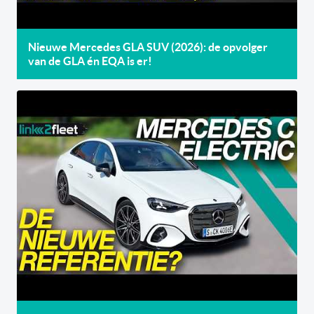
Nieuwe Mercedes GLA SUV (2026): de opvolger
van de GLA én EQA is er!