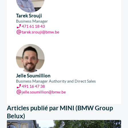
Tarek Srouji
Business Manager
471 61 18 43
tarek.srouji@bmw.be
Jelle Soumillion
Business Manager Authority and Direct Sales
491 16 47 38
jelle.soumillion@bmw.be
Articles publié par MINI (BMW Group
Belux)